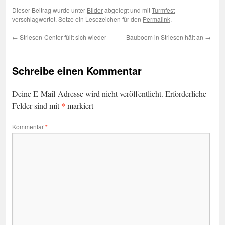
Dieser Beitrag wurde unter
Bilder
abgelegt und mit
Turmfest
verschlagwortet. Setze ein Lesezeichen für den
Permalink
.
←
Striesen-Center füllt sich wieder
Bauboom in Striesen hält an
→
Schreibe einen Kommentar
Deine E-Mail-Adresse wird nicht veröffentlicht.
Erforderliche
*
Felder sind mit
markiert
Kommentar
*