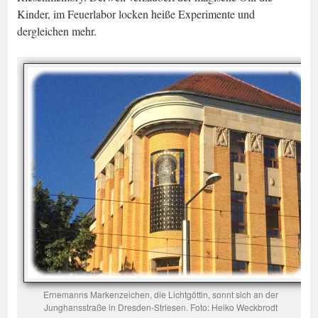
Kinder, im Feuerlabor locken heiße Experimente und
dergleichen mehr.
Ernemanns Markenzeichen, die Lichtgöttin, sonnt sich an der
Junghansstraße in Dresden-Striesen. Foto: Heiko Weckbrodt