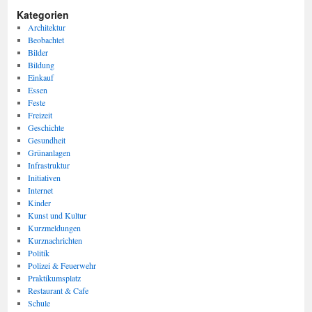
Kategorien
Architektur
Beobachtet
Bilder
Bildung
Einkauf
Essen
Feste
Freizeit
Geschichte
Gesundheit
Grünanlagen
Infrastruktur
Initiativen
Internet
Kinder
Kunst und Kultur
Kurzmeldungen
Kurznachrichten
Politik
Polizei & Feuerwehr
Praktikumsplatz
Restaurant & Cafe
Schule