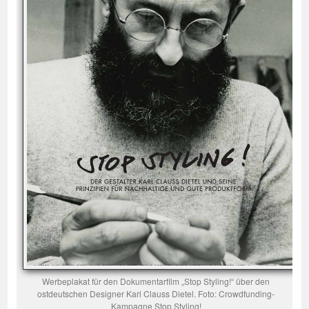
Werbeplakat für den Dokumentarfilm „Stop Styling!“ über den
ostdeutschen Designer Karl Clauss Dietel. Foto: Crowdfunding-
Kampagne Stop Styling!