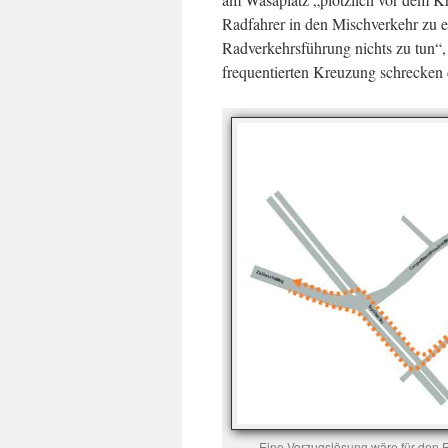
Radfahrer in den Mischverkehr zu ent
Radverkehrsführung nichts zu tun“, 
frequentierten Kreuzung schrecken 
Eine Vorzugslösung wäre für den R