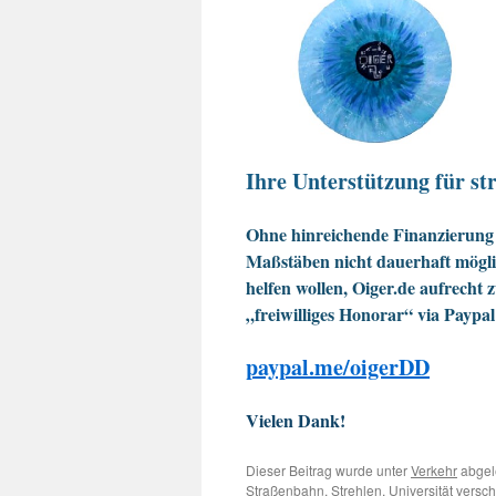
Ihre Unterstützung für str
Ohne hinreichende Finanzierung 
Maßstäben nicht dauerhaft möglic
helfen wollen, Oiger.de aufrecht 
„freiwilliges Honorar“ via Paypal
paypal.me/oigerDD
Vielen Dank!
Dieser Beitrag wurde unter
Verkehr
abgel
Straßenbahn
,
Strehlen
,
Universität
versch