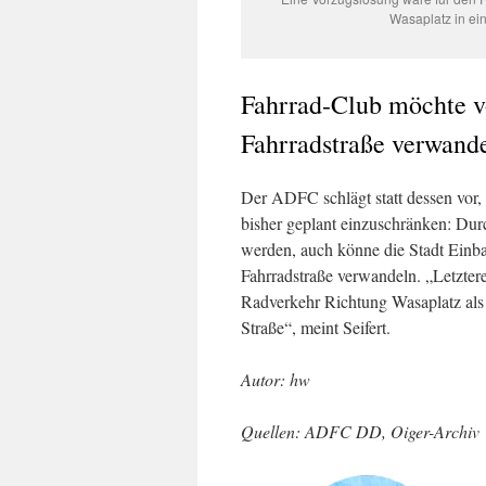
Wasaplatz in ei
Fahrrad-Club möchte vo
Fahrradstraße verwande
Der ADFC schlägt statt dessen vor,
bisher geplant einzuschränken: Dur
werden, auch könne die Stadt Einbah
Fahrradstraße verwandeln. „Letzter
Radverkehr Richtung Wasaplatz als
Straße“, meint Seifert.
Autor: hw
Quellen: ADFC DD, Oiger-Archiv