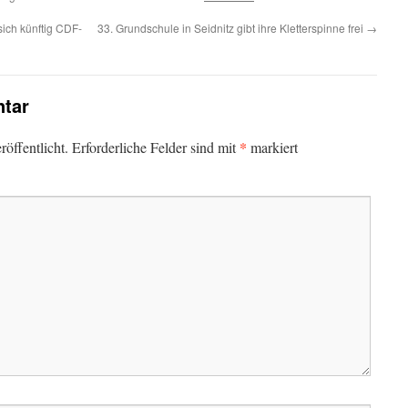
ich künftig CDF-
33. Grundschule in Seidnitz gibt ihre Kletterspinne frei
→
tar
*
öffentlicht.
Erforderliche Felder sind mit
markiert