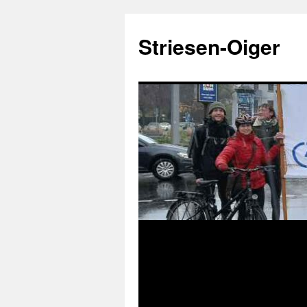
Zum
Inhalt
Striesen-Oiger
springen