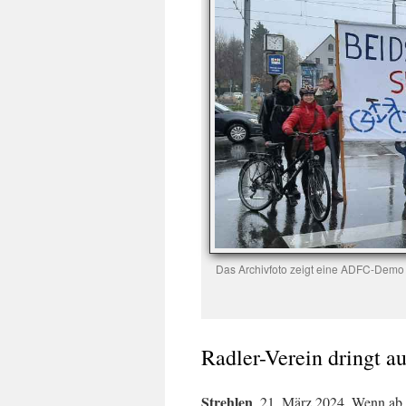
Das Archivfoto zeigt eine ADFC-Demo f
Radler-Verein dringt 
Strehlen
, 21. März 2024. Wenn ab 