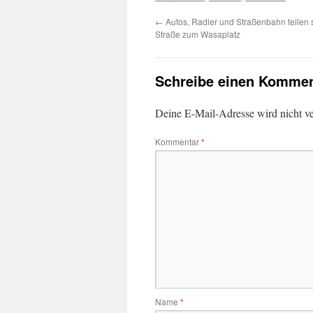
←
Autos, Radler und Straßenbahn teilen s
Straße zum Wasaplatz
Schreibe einen Kommen
Deine E-Mail-Adresse wird nicht ver
Kommentar
*
Name
*