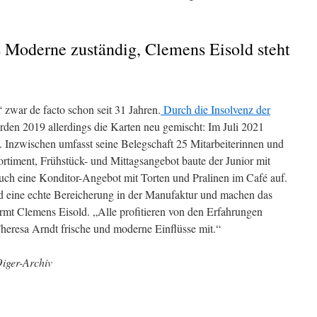
rs Moderne zuständig, Clemens Eisold steht
 zwar de facto schon seit 31 Jahren.
Durch die Insolvenz der
den 2019 allerdings die Karten neu gemischt: Im Juli 2021
. Inzwischen umfasst seine Belegschaft 25 Mitarbeiterinnen und
rtiment, Frühstück- und Mittagsangebot baute der Junior mit
auch eine Konditor-Angebot mit Torten und Pralinen im Café auf.
d eine echte Bereicherung in der Manufaktur und machen das
mt Clemens Eisold. „Alle profitieren von den Erfahrungen
Theresa Arndt frische und moderne Einflüsse mit.“
Oiger-Archiv