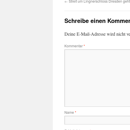
←
Streit um Lingnerschloss Dresden geht
Schreibe einen Kommen
Deine E-Mail-Adresse wird nicht ver
Kommentar
*
Name
*