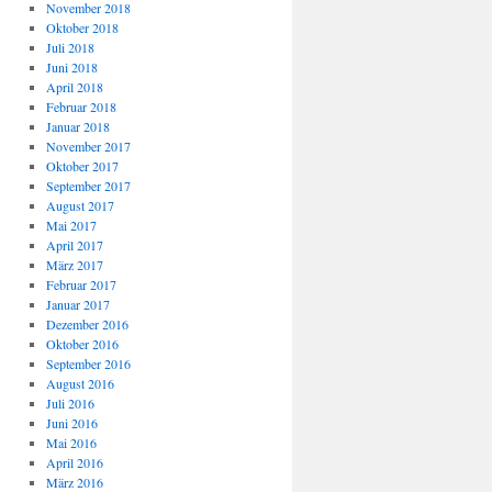
November 2018
Oktober 2018
Juli 2018
Juni 2018
April 2018
Februar 2018
Januar 2018
November 2017
Oktober 2017
September 2017
August 2017
Mai 2017
April 2017
März 2017
Februar 2017
Januar 2017
Dezember 2016
Oktober 2016
September 2016
August 2016
Juli 2016
Juni 2016
Mai 2016
April 2016
März 2016