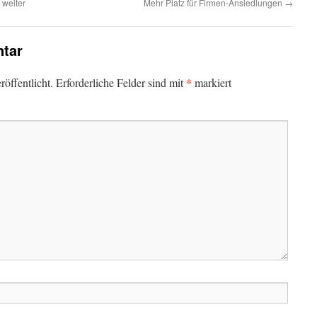
 weiter
Mehr Platz für Firmen-Ansiedlungen
→
tar
*
öffentlicht.
Erforderliche Felder sind mit
markiert