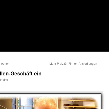
 weiter
Mehr Platz für Firmen-Ansiedlungen
→
llen-Geschäft ein
Heiko