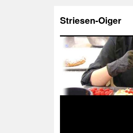
Zum
Inhalt
Striesen-Oiger
springen