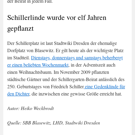
der Beirat in jedem Fall.
Schillerlinde wurde vor elf Jahren
gepflanzt
Der Schillerplatz ist laut Stadtwiki Dresden der ehemalige
Dorfplatz von Blasewitz. Er gilt heute als der wichtigste Platz
im Stadtteil.
Dienstags, donnerstags und samstags beherbergt
er einen beliebten Wochenmarkt
, in der Adventszeit auch
einen Weihnachtsbaum. Im November 2009 pflanzten
städtische Gärtner und der Schillergarten-Beirat anlässlich des
250. Geburtstages von Friedrich Schiller
eine Gedenklinde für
den Dichter
, die inzwischen eine gewisse Größe erreicht hat.
Autor: Heiko Weckbrodt
Quelle: SBB Blasewitz, LHD, Stadtwiki Dresden