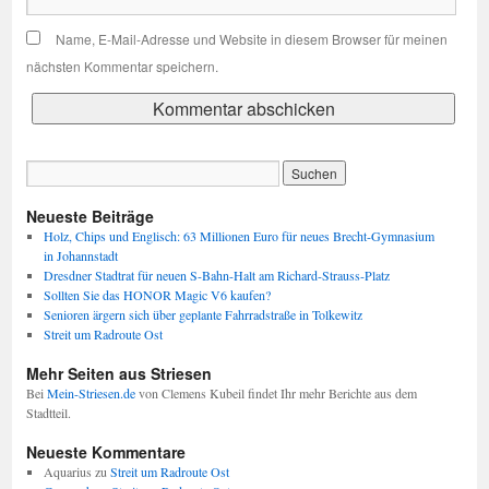
Name, E-Mail-Adresse und Website in diesem Browser für meinen
nächsten Kommentar speichern.
Neueste Beiträge
Holz, Chips und Englisch: 63 Millionen Euro für neues Brecht-Gymnasium
in Johannstadt
Dresdner Stadtrat für neuen S-Bahn-Halt am Richard-Strauss-Platz
Sollten Sie das HONOR Magic V6 kaufen?
Senioren ärgern sich über geplante Fahrradstraße in Tolkewitz
Streit um Radroute Ost
Mehr Seiten aus Striesen
Bei
Mein-Striesen.de
von Clemens Kubeil findet Ihr mehr Berichte aus dem
Stadtteil.
Neueste Kommentare
Aquarius
zu
Streit um Radroute Ost