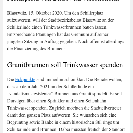
Blasewitz
, 15. Oktober 2020. Um den Schillerplatz
aufzuwerten, will der Stadtbezirksbeirat Blasewitz an der
Schillerlinde einen Trinkwasserbrunnen bauen lassen.
Entsprechende Planungen hat das Gremium auf seiner
jüngsten Sitzung in Auftrag gegeben. Noch offen ist allerdings
die Finanzierung des Brunnens.
Granitbrunnen soll Trinkwasser spenden
Die
Eckpunkte
sind immerhin schon klar: Die Beiräte wollen,
dass ab dem Jahr 2021 an der Schillerlinde ein
„vandalismusresistenter“ Brunnen aus Granit sprudelt. Er soll
Durstigen über einen Sprinkler und einen Seitenhahn
Trinkwasser spenden. Zugleich möchten die Stadtteilvertreter
damit den ganzen Platz aufwerten: Sie wünschen sich eine
Begrünung sowie Bänke in einem historischen Stil rings um
Schillerlinde und Brunnen. Dabei müssten freilich der Standort