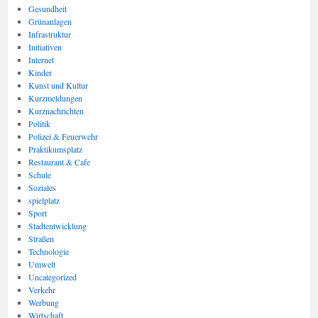
Gesundheit
Grünanlagen
Infrastruktur
Initiativen
Internet
Kinder
Kunst und Kultur
Kurzmeldungen
Kurznachrichten
Politik
Polizei & Feuerwehr
Praktikumsplatz
Restaurant & Cafe
Schule
Soziales
spielplatz
Sport
Stadtentwicklung
Straßen
Technologie
Umwelt
Uncategorized
Verkehr
Werbung
Wirtschaft