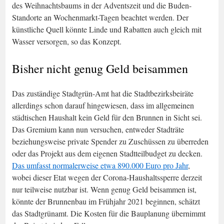
des Weihnachtsbaums in der Adventszeit und die Buden-
Standorte an Wochenmarkt-Tagen beachtet werden. Der
künstliche Quell könnte Linde und Rabatten auch gleich mit
Wasser versorgen, so das Konzept.
Bisher nicht genug Geld beisammen
Das zuständige Stadtgrün-Amt hat die Stadtbezirksbeiräte
allerdings schon darauf hingewiesen, dass im allgemeinen
städtischen Haushalt kein Geld für den Brunnen in Sicht sei.
Das Gremium kann nun versuchen, entweder Stadträte
beziehungsweise private Spender zu Zuschüssen zu überreden
oder das Projekt aus dem eigenen Stadtteilbudget zu decken.
Das umfasst normalerweise etwa 890.000 Euro pro Jahr
,
wobei dieser Etat wegen der Corona-Haushaltssperre derzeit
nur teilweise nutzbar ist. Wenn genug Geld beisammen ist,
könnte der Brunnenbau im Frühjahr 2021 beginnen, schätzt
das Stadtgrünamt. Die Kosten für die Bauplanung übernimmt