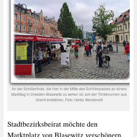
An der Schillerlinde, die hier in der Mitte des Schillerplatzes an einem
Markttag in Dresden-Blasewitz zu sehen ist, soll der Trinkbrunnen aus
Granit entstehen. Foto: Heiko Weckbrodt
Stadtbezirksbeirat möchte den
Marktplatz von Blasewitz verschönern.