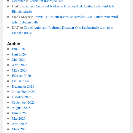
Cegorach
zu
Streit um Radroute Ost
Heiko
zu
Zuviel Autos auf Radroute Dresden-Ost: Laubestraße wird teils
Einbahnstraße
Frank Meyer
zu
Zuviel Autos auf Radroute Dresden-Ost: Laubestraße wird
teils Einbahnstraße
DAT
zu
Zuviel Autos auf Radroute Dresden-Ost: Laubestraße wird teils
Einbahnstraße
Archiv
Juli 2026
Juni 2026
Mai 2026
April 2026
März 2026
Februar 2026
Januar 2026
Dezember 2025
November 2025
Oktober 2025
September 2025
August 2025
Juni 2025
Mai 2025
April 2025
März 2025