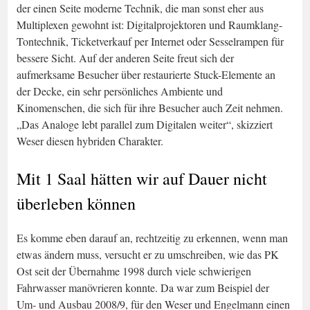
der einen Seite moderne Technik, die man sonst eher aus
Multiplexen gewohnt ist: Digitalprojektoren und Raumklang-
Tontechnik, Ticketverkauf per Internet oder Sesselrampen für
bessere Sicht. Auf der anderen Seite freut sich der
aufmerksame Besucher über restaurierte Stuck-Elemente an
der Decke, ein sehr persönliches Ambiente und
Kinomenschen, die sich für ihre Besucher auch Zeit nehmen.
„Das Analoge lebt parallel zum Digitalen weiter“, skizziert
Weser diesen hybriden Charakter.
Mit 1 Saal hätten wir auf Dauer nicht
überleben können
Es komme eben darauf an, rechtzeitig zu erkennen, wenn man
etwas ändern muss, versucht er zu umschreiben, wie das PK
Ost seit der Übernahme 1998 durch viele schwierigen
Fahrwasser manövrieren konnte. Da war zum Beispiel der
Um- und Ausbau 2008/9, für den Weser und Engelmann einen