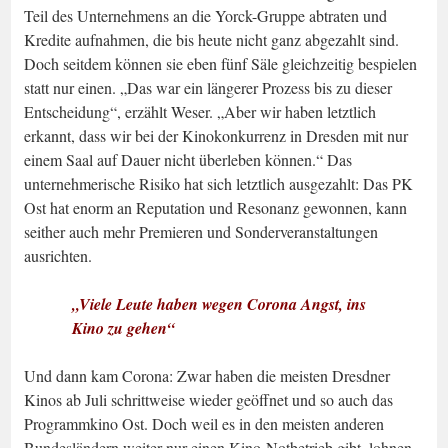
Teil des Unternehmens an die Yorck-Gruppe abtraten und
Kredite aufnahmen, die bis heute nicht ganz abgezahlt sind.
Doch seitdem können sie eben fünf Säle gleichzeitig bespielen
statt nur einen. „Das war ein längerer Prozess bis zu dieser
Entscheidung“, erzählt Weser. „Aber wir haben letztlich
erkannt, dass wir bei der Kinokonkurrenz in Dresden mit nur
einem Saal auf Dauer nicht überleben können.“ Das
unternehmerische Risiko hat sich letztlich ausgezahlt: Das PK
Ost hat enorm an Reputation und Resonanz gewonnen, kann
seither auch mehr Premieren und Sonderveranstaltungen
ausrichten.
„Viele Leute haben wegen Corona Angst, ins
Kino zu gehen“
Und dann kam Corona: Zwar haben die meisten Dresdner
Kinos ab Juli schrittweise wieder geöffnet und so auch das
Programmkino Ost. Doch weil es in den meisten anderen
Bundesländern weiter nur einen Kino-Notbetrieb gibt, lohnen