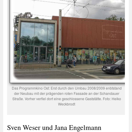
Das Programmkino Ost: Erst durch den Umbau 2008/2009 enbtstand
der Neubau mit der prägenden roten Fassade an der Schandauer
Straße. Vorher verfiel dort eine geschlossene Gaststätte. Foto: Heiko
Weckbrodt
Sven Weser und Jana Engelmann