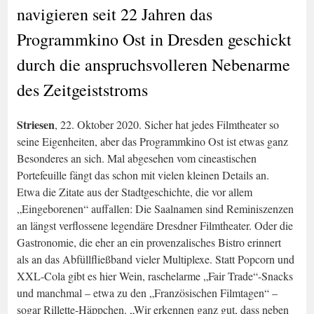
navigieren seit 22 Jahren das
Programmkino Ost in Dresden geschickt
durch die anspruchsvolleren Nebenarme
des Zeitgeiststroms
Striesen
, 22. Oktober 2020. Sicher hat jedes Filmtheater so
seine Eigenheiten, aber das Programmkino Ost ist etwas ganz
Besonderes an sich. Mal abgesehen vom cineastischen
Portefeuille fängt das schon mit vielen kleinen Details an.
Etwa die Zitate aus der Stadtgeschichte, die vor allem
„Eingeborenen“ auffallen: Die Saalnamen sind Reminiszenzen
an längst verflossene legendäre Dresdner Filmtheater. Oder die
Gastronomie, die eher an ein provenzalisches Bistro erinnert
als an das Abfüllfließband vieler Multiplexe. Statt Popcorn und
XXL-Cola gibt es hier Wein, raschelarme „Fair Trade“-Snacks
und manchmal – etwa zu den „Französischen Filmtagen“ –
sogar Rillette-Häppchen. „Wir erkennen ganz gut, dass neben