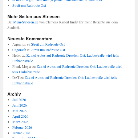
Streit um Radroute Ost
Mehr Seiten aus Striesen
Bei
Mein-Striesen.de
von Clemens Kubeil findet Ihr mehr Berichte aus dem
Stadtteil.
Neueste Kommentare
Aquarius
zu
Streit um Radroute Ost
Cegorach
zu
Streit um Radroute Ost
Heiko
zu
Zuviel Autos auf Radroute Dresden-Ost: Laubestraße wird teils
Einbahnstraße
Frank Meyer
zu
Zuviel Autos auf Radroute Dresden-Ost: Laubestraße wird
teils Einbahnstraße
DAT
zu
Zuviel Autos auf Radroute Dresden-Ost: Laubestraße wird teils
Einbahnstraße
Archiv
Juli 2026
Juni 2026
Mai 2026
April 2026
März 2026
Februar 2026
Januar 2026