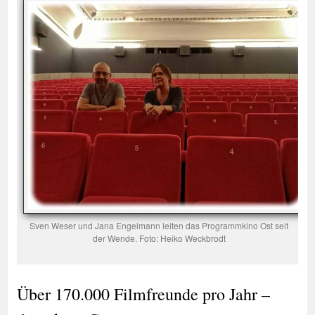
Sven Weser und Jana Engelmann leiten das Programmkino Ost seit
der Wende. Foto: Heiko Weckbrodt
Über 170.000 Filmfreunde pro Jahr –