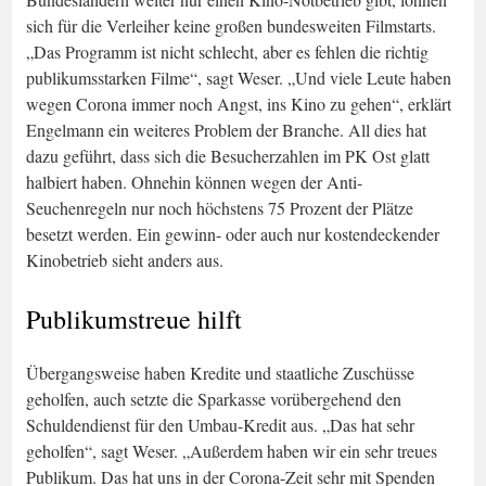
sich für die Verleiher keine großen bundesweiten Filmstarts.
„Das Programm ist nicht schlecht, aber es fehlen die richtig
publikumsstarken Filme“, sagt Weser. „Und viele Leute haben
wegen Corona immer noch Angst, ins Kino zu gehen“, erklärt
Engelmann ein weiteres Problem der Branche. All dies hat
dazu geführt, dass sich die Besucherzahlen im PK Ost glatt
halbiert haben. Ohnehin können wegen der Anti-
Seuchenregeln nur noch höchstens 75 Prozent der Plätze
besetzt werden. Ein gewinn- oder auch nur kostendeckender
Kinobetrieb sieht anders aus.
Publikumstreue hilft
Übergangsweise haben Kredite und staatliche Zuschüsse
geholfen, auch setzte die Sparkasse vorübergehend den
Schuldendienst für den Umbau-Kredit aus. „Das hat sehr
geholfen“, sagt Weser. „Außerdem haben wir ein sehr treues
Publikum. Das hat uns in der Corona-Zeit sehr mit Spenden