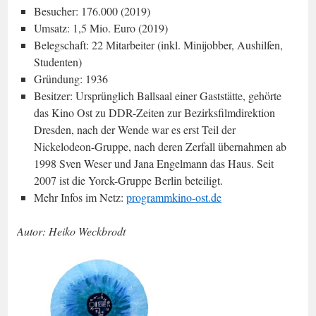
Besucher: 176.000 (2019)
Umsatz: 1,5 Mio. Euro (2019)
Belegschaft: 22 Mitarbeiter (inkl. Minijobber, Aushilfen,
Studenten)
Gründung: 1936
Besitzer: Ursprünglich Ballsaal einer Gaststätte, gehörte
das Kino Ost zu DDR-Zeiten zur Bezirksfilmdirektion
Dresden, nach der Wende war es erst Teil der
Nickelodeon-Gruppe, nach deren Zerfall übernahmen ab
1998 Sven Weser und Jana Engelmann das Haus. Seit
2007 ist die Yorck-Gruppe Berlin beteiligt.
Mehr Infos im Netz:
programmkino-ost.de
Autor: Heiko Weckbrodt