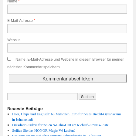
Name
*
E-Mail-Adresse
*
Website
Name, E-Mail-Adresse und Website in diesem Browser für meinen
nächsten Kommentar speichern.
Neueste Beiträge
Holz, Chips und Englisch: 63 Millionen Euro für neues Brecht-Gymnasium
in Johannstadt
Dresdner Stadtrat für neuen S-Bahn-Halt am Richard-Strauss-Platz
Sollten Sie das HONOR Magic V6 kaufen?
Senioren ärgern sich über geplante Fahrradstraße in Tolkewitz