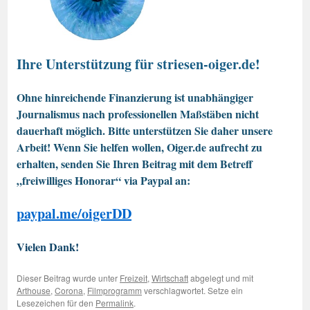
Ihre Unterstützung für striesen-oiger.de!
Ohne hinreichende Finanzierung ist unabhängiger
Journalismus nach professionellen Maßstäben nicht
dauerhaft möglich. Bitte unterstützen Sie daher unsere
Arbeit! Wenn Sie helfen wollen, Oiger.de aufrecht zu
erhalten, senden Sie Ihren Beitrag mit dem Betreff
„freiwilliges Honorar“ via Paypal an:
paypal.me/oigerDD
Vielen Dank!
Dieser Beitrag wurde unter
Freizeit
,
Wirtschaft
abgelegt und mit
Arthouse
,
Corona
,
Filmprogramm
verschlagwortet. Setze ein
Lesezeichen für den
Permalink
.