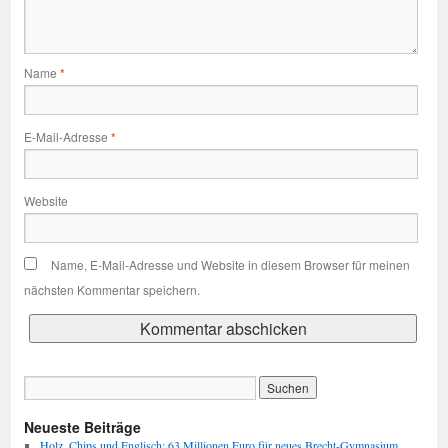
Name
*
E-Mail-Adresse
*
Website
Name, E-Mail-Adresse und Website in diesem Browser für meinen
nächsten Kommentar speichern.
Neueste Beiträge
Holz, Chips und Englisch: 63 Millionen Euro für neues Brecht-Gymnasium