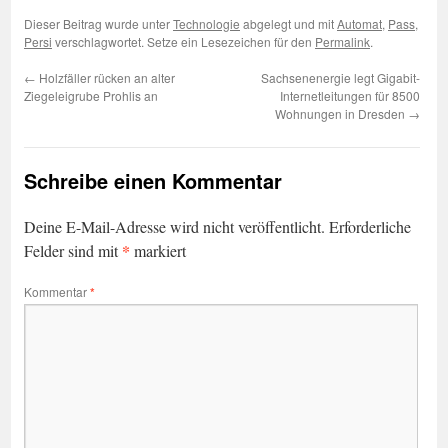
Dieser Beitrag wurde unter
Technologie
abgelegt und mit
Automat
,
Pass
,
Persi
verschlagwortet. Setze ein Lesezeichen für den
Permalink
.
←
Holzfäller rücken an alter
Sachsenenergie legt Gigabit-
Ziegeleigrube Prohlis an
Internetleitungen für 8500
Wohnungen in Dresden
→
Schreibe einen Kommentar
Deine E-Mail-Adresse wird nicht veröffentlicht.
Erforderliche
*
Felder sind mit
markiert
Kommentar
*