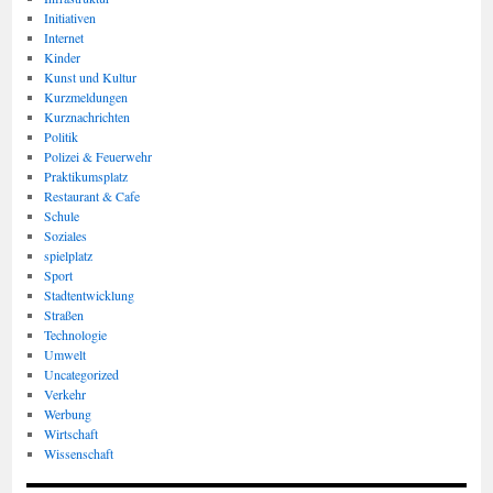
Initiativen
Internet
Kinder
Kunst und Kultur
Kurzmeldungen
Kurznachrichten
Politik
Polizei & Feuerwehr
Praktikumsplatz
Restaurant & Cafe
Schule
Soziales
spielplatz
Sport
Stadtentwicklung
Straßen
Technologie
Umwelt
Uncategorized
Verkehr
Werbung
Wirtschaft
Wissenschaft