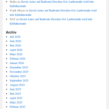
Heiko
zu
Zuviel Autos auf Radroute Dresden-Ost: Laubestraße wird teils
Einbahnstraße
Frank Meyer
zu
Zuviel Autos auf Radroute Dresden-Ost: Laubestraße wird
teils Einbahnstraße
DAT
zu
Zuviel Autos auf Radroute Dresden-Ost: Laubestraße wird teils
Einbahnstraße
Archiv
Juli 2026
Juni 2026
Mai 2026
April 2026
März 2026
Februar 2026
Januar 2026
Dezember 2025
November 2025
Oktober 2025
September 2025
August 2025
Juni 2025
Mai 2025
April 2025
März 2025
Februar 2025