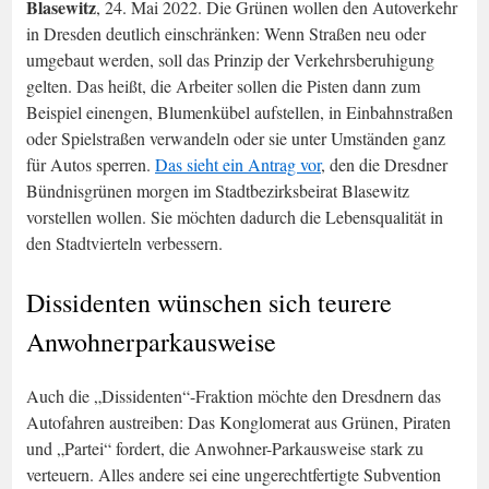
Blasewitz
, 24. Mai 2022. Die Grünen wollen den Autoverkehr
in Dresden deutlich einschränken: Wenn Straßen neu oder
umgebaut werden, soll das Prinzip der Verkehrsberuhigung
gelten. Das heißt, die Arbeiter sollen die Pisten dann zum
Beispiel einengen, Blumenkübel aufstellen, in Einbahnstraßen
oder Spielstraßen verwandeln oder sie unter Umständen ganz
für Autos sperren.
Das sieht ein Antrag vor
, den die Dresdner
Bündnisgrünen morgen im Stadtbezirksbeirat Blasewitz
vorstellen wollen. Sie möchten dadurch die Lebensqualität in
den Stadtvierteln verbessern.
Dissidenten wünschen sich teurere
Anwohnerparkausweise
Auch die „Dissidenten“-Fraktion möchte den Dresdnern das
Autofahren austreiben: Das Konglomerat aus Grünen, Piraten
und „Partei“ fordert, die Anwohner-Parkausweise stark zu
verteuern. Alles andere sei eine ungerechtfertigte Subvention