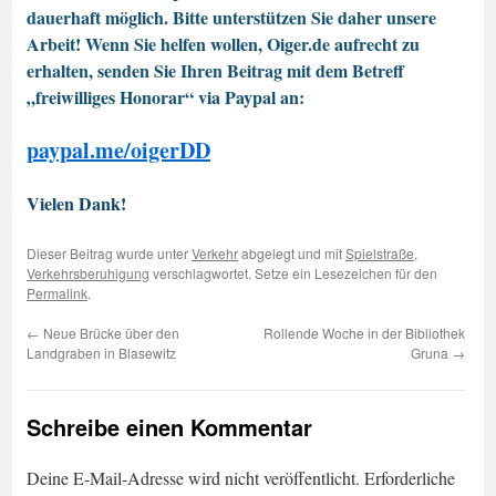
dauerhaft möglich. Bitte unterstützen Sie daher unsere
Arbeit! Wenn Sie helfen wollen, Oiger.de aufrecht zu
erhalten, senden Sie Ihren Beitrag mit dem Betreff
„freiwilliges Honorar“ via Paypal an:
paypal.me/oigerDD
Vielen Dank!
Dieser Beitrag wurde unter
Verkehr
abgelegt und mit
Spielstraße
,
Verkehrsberuhigung
verschlagwortet. Setze ein Lesezeichen für den
Permalink
.
←
Neue Brücke über den
Rollende Woche in der Bibliothek
Landgraben in Blasewitz
Gruna
→
Schreibe einen Kommentar
Deine E-Mail-Adresse wird nicht veröffentlicht.
Erforderliche