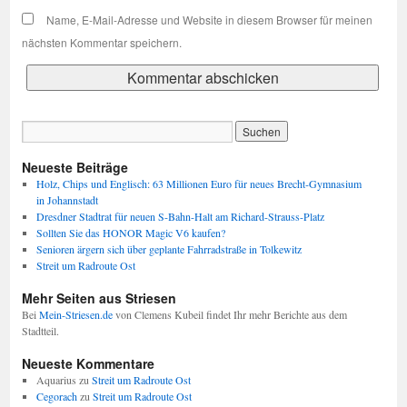
Name, E-Mail-Adresse und Website in diesem Browser für meinen
nächsten Kommentar speichern.
Neueste Beiträge
Holz, Chips und Englisch: 63 Millionen Euro für neues Brecht-Gymnasium
in Johannstadt
Dresdner Stadtrat für neuen S-Bahn-Halt am Richard-Strauss-Platz
Sollten Sie das HONOR Magic V6 kaufen?
Senioren ärgern sich über geplante Fahrradstraße in Tolkewitz
Streit um Radroute Ost
Mehr Seiten aus Striesen
Bei
Mein-Striesen.de
von Clemens Kubeil findet Ihr mehr Berichte aus dem
Stadtteil.
Neueste Kommentare
Aquarius
zu
Streit um Radroute Ost
Cegorach
zu
Streit um Radroute Ost