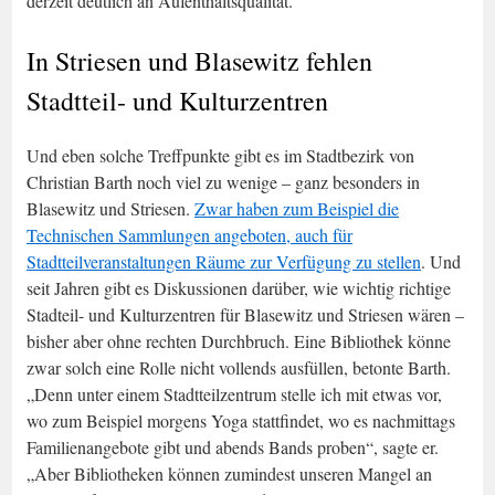
derzeit deutlich an Aufenthaltsqualität.
In Striesen und Blasewitz fehlen
Stadtteil- und Kulturzentren
Und eben solche Treffpunkte gibt es im Stadtbezirk von
Christian Barth noch viel zu wenige – ganz besonders in
Blasewitz und Striesen.
Zwar haben zum Beispiel die
Technischen Sammlungen angeboten, auch für
Stadtteilveranstaltungen Räume zur Verfügung zu stellen
. Und
seit Jahren gibt es Diskussionen darüber, wie wichtig richtige
Stadteil- und Kulturzentren für Blasewitz und Striesen wären –
bisher aber ohne rechten Durchbruch. Eine Bibliothek könne
zwar solch eine Rolle nicht vollends ausfüllen, betonte Barth.
„Denn unter einem Stadtteilzentrum stelle ich mit etwas vor,
wo zum Beispiel morgens Yoga stattfindet, wo es nachmittags
Familienangebote gibt und abends Bands proben“, sagte er.
„Aber Bibliotheken können zumindest unseren Mangel an