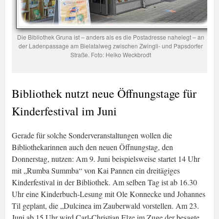
Die Bibliothek Gruna ist – anders als es die Postadresse nahelegt – an
der Ladenpassage am Bielatalweg zwischen Zwingli- und Papsdorfer
Straße. Foto: Heiko Weckbrodt
Bibliothek nutzt neue Öffnungstage für
Kinderfestival im Juni
Gerade für solche Sonderveranstaltungen wollen die
Bibliothekarinnen auch den neuen Öffnungstag, den
Donnerstag, nutzen: Am 9. Juni beispielsweise startet 14 Uhr
mit „Rumba Summba“ von Kai Pannen ein dreitägiges
Kinderfestival in der Bibliothek. Am selben Tag ist ab 16.30
Uhr eine Kinderbuch-Lesung mit Ole Konnecke und Johannes
Til geplant, die „Dulcinea im Zauberwald vorstellen. Am 23.
Juni ab 15 Uhr wird Carl-Christian Elze im Zuge der besagte