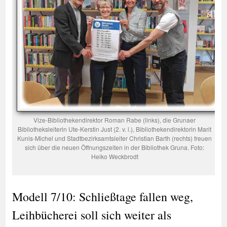
Vize-Bibliothekendirektor Roman Rabe (links), die Grunaer
Bibliotheksleiterin Ute-Kerstin Just (2. v. l.), Bibliothekendirektorin Marit
Kunis-Michel und Stadtbezirksamtsleiter Christian Barth (rechts) freuen
sich über die neuen Öffnungszeiten in der Bibliothek Gruna. Foto:
Heiko Weckbrodt
Modell 7/10: Schließtage fallen weg,
Leihbücherei soll sich weiter als