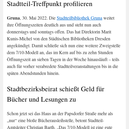
Stadtteil-Treffpunkt profilieren
Gruna
, 30. Mai 2022. Die
Stadtteilbibliothek Gruna
weitet
ihre Öffnungszeiten deutlich aus und steht nun auch
donnerstags und sonntags offen. Das hat Direktorin Marit
Kunis-Michel von den Städtischen Bibliotheken Dresden
angekündigt. Damit schließe sich nun eine weitere Zweigstelle
dem 7/10-Modell an, das im Kern auf bis zu zehn Stunden
Öffnungszeit an sieben Tagen in der Woche hinausläuft – teils
auch für vorher verabredete Stadtteilveranstaltungen bis in die
späten Abendstunden hinein.
Stadtbezirksbeirat schießt Geld für
Bücher und Lesungen zu
Schon jetzt sei das Haus an der Papsdorfer Straße mehr als
„nur“ eine bloße Bücherausleihstelle, betont Stadtteil-
Amtsleiter Christian Barth. „Das 7/10-Modell ist eine gute