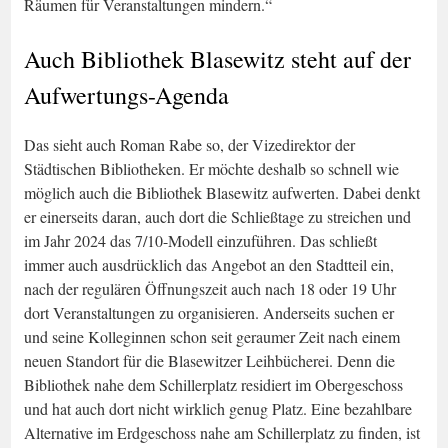
Räumen für Veranstaltungen mindern.“
Auch Bibliothek Blasewitz steht auf der
Aufwertungs-Agenda
Das sieht auch Roman Rabe so, der Vizedirektor der
Städtischen Bibliotheken. Er möchte deshalb so schnell wie
möglich auch die Bibliothek Blasewitz aufwerten. Dabei denkt
er einerseits daran, auch dort die Schließtage zu streichen und
im Jahr 2024 das 7/10-Modell einzuführen. Das schließt
immer auch ausdrücklich das Angebot an den Stadtteil ein,
nach der regulären Öffnungszeit auch nach 18 oder 19 Uhr
dort Veranstaltungen zu organisieren. Anderseits suchen er
und seine Kolleginnen schon seit geraumer Zeit nach einem
neuen Standort für die Blasewitzer Leihbücherei. Denn die
Bibliothek nahe dem Schillerplatz residiert im Obergeschoss
und hat auch dort nicht wirklich genug Platz. Eine bezahlbare
Alternative im Erdgeschoss nahe am Schillerplatz zu finden, ist