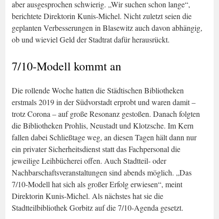
aber ausgesprochen schwierig. „Wir suchen schon lange“,
berichtete Direktorin Kunis-Michel. Nicht zuletzt seien die
geplanten Verbesserungen in Blasewitz auch davon abhängig,
ob und wieviel Geld der Stadtrat dafür herausrückt.
7/10-Modell kommt an
Die rollende Woche hatten die Städtischen Bibliotheken
erstmals 2019 in der Südvorstadt erprobt und waren damit –
trotz Corona – auf große Resonanz gestoßen. Danach folgten
die Bibliotheken Prohlis, Neustadt und Klotzsche. Im Kern
fallen dabei Schließtage weg, an diesen Tagen hält dann nur
ein privater Sicherheitsdienst statt das Fachpersonal die
jeweilige Leihbücherei offen. Auch Stadtteil- oder
Nachbarschaftsveranstaltungen sind abends möglich. „Das
7/10-Modell hat sich als großer Erfolg erwiesen“, meint
Direktorin Kunis-Michel. Als nächstes hat sie die
Stadtteilbibliothek Gorbitz auf die 7/10-Agenda gesetzt.