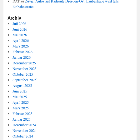
DAT
zu
Zuviel Autos auf Radroute Dresden-Ost: Laubestraße wird teils
Einbahnstraße
Archiv
Juli 2026
Juni 2026
Mai 2026
April 2026
März 2026
Februar 2026
Januar 2026
Dezember 2025
November 2025
Oktober 2025
September 2025
August 2025
Juni 2025
Mai 2025
April 2025
März 2025
Februar 2025
Januar 2025
Dezember 2024
November 2024
Oktober 2024