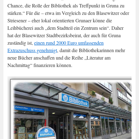
Chance, die Rolle der Bibliothek als Treffpunkt in Gruna zu
stärken.“ Für die – etwa im Vergleich zu den Blasewitzer oder
Striesener – eher lokal orientierten Grunaer könne die
Leihbücherei auch „dem Stadtteil ein Zentrum sein“. Daher
hat der Blasewitzer Stadtbezirksbeirat, der auch für Gruna
zuständig ist,
einen rund 2000 Euro umfassenden
Extrazuschuss genehmigt
, damit die Bibliothekarinnen mehr
neue Bücher anschaffen und die Reihe „Literatur am
Nachmittag“ finanzieren können.