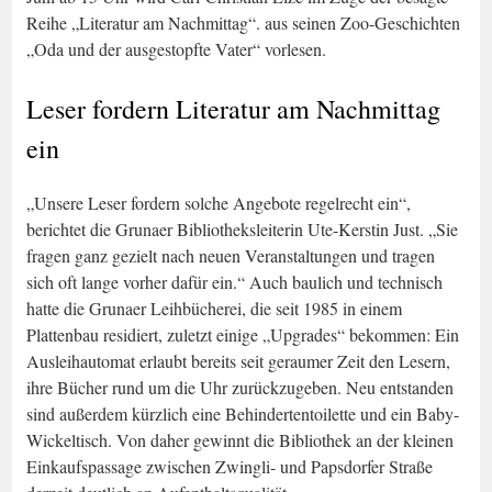
Reihe „Literatur am Nachmittag“. aus seinen Zoo-Geschichten
„Oda und der ausgestopfte Vater“ vorlesen.
Leser fordern Literatur am Nachmittag
ein
„Unsere Leser fordern solche Angebote regelrecht ein“,
berichtet die Grunaer Bibliotheksleiterin Ute-Kerstin Just. „Sie
fragen ganz gezielt nach neuen Veranstaltungen und tragen
sich oft lange vorher dafür ein.“ Auch baulich und technisch
hatte die Grunaer Leihbücherei, die seit 1985 in einem
Plattenbau residiert, zuletzt einige „Upgrades“ bekommen: Ein
Ausleihautomat erlaubt bereits seit geraumer Zeit den Lesern,
ihre Bücher rund um die Uhr zurückzugeben. Neu entstanden
sind außerdem kürzlich eine Behindertentoilette und ein Baby-
Wickeltisch. Von daher gewinnt die Bibliothek an der kleinen
Einkaufspassage zwischen Zwingli- und Papsdorfer Straße