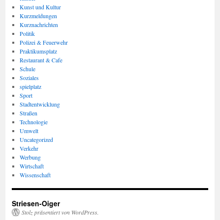
Kunst und Kultur
Kurzmeldungen
Kurznachrichten
Politik
Polizei & Feuerwehr
Praktikumsplatz
Restaurant & Cafe
Schule
Soziales
spielplatz
Sport
Stadtentwicklung
Straßen
Technologie
Umwelt
Uncategorized
Verkehr
Werbung
Wirtschaft
Wissenschaft
Striesen-Oiger
Stolz präsentiert von WordPress.