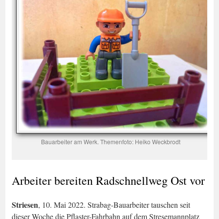
Bauarbeiter am Werk. Themenfoto: Heiko Weckbrodt
Arbeiter bereiten Radschnellweg Ost vor
Striesen
, 10. Mai 2022. Strabag-Bauarbeiter tauschen seit
dieser Woche die Pflaster-Fahrbahn auf dem Stresemannplatz