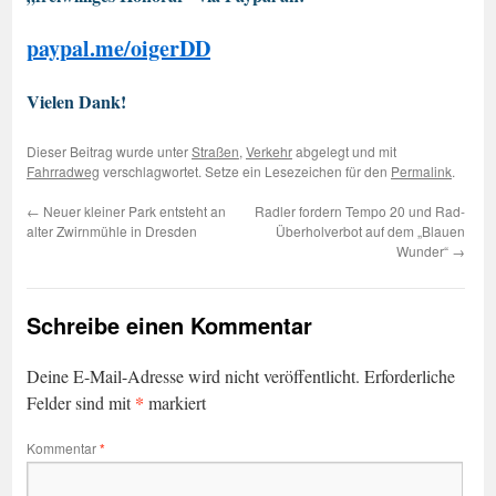
paypal.me/oigerDD
Vielen Dank!
Dieser Beitrag wurde unter
Straßen
,
Verkehr
abgelegt und mit
Fahrradweg
verschlagwortet. Setze ein Lesezeichen für den
Permalink
.
←
Neuer kleiner Park entsteht an
Radler fordern Tempo 20 und Rad-
alter Zwirnmühle in Dresden
Überholverbot auf dem „Blauen
Wunder“
→
Schreibe einen Kommentar
Deine E-Mail-Adresse wird nicht veröffentlicht.
Erforderliche
*
Felder sind mit
markiert
Kommentar
*