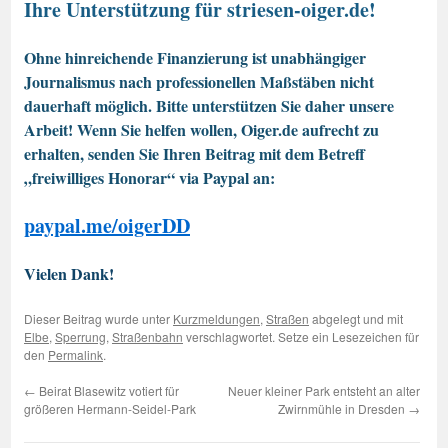
Ihre Unterstützung für striesen-oiger.de!
Ohne hinreichende Finanzierung ist unabhängiger
Journalismus nach professionellen Maßstäben nicht
dauerhaft möglich. Bitte unterstützen Sie daher unsere
Arbeit! Wenn Sie helfen wollen, Oiger.de aufrecht zu
erhalten, senden Sie Ihren Beitrag mit dem Betreff
„freiwilliges Honorar“ via Paypal an:
paypal.me/oigerDD
Vielen Dank!
Dieser Beitrag wurde unter
Kurzmeldungen
,
Straßen
abgelegt und mit
Elbe
,
Sperrung
,
Straßenbahn
verschlagwortet. Setze ein Lesezeichen für
den
Permalink
.
←
Beirat Blasewitz votiert für
Neuer kleiner Park entsteht an alter
größeren Hermann-Seidel-Park
Zwirnmühle in Dresden
→