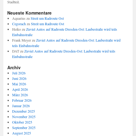
Stadtteil.
Neueste Kommentare
Aquarius
zu
Streit um Radroute Ost
Cegorach
zu
Streit um Radroute Ost
Heiko
zu
Zuviel Autos auf Radroute Dresden-Ost: Laubestraße wird teils
Einbahnstraße
Frank Meyer
zu
Zuviel Autos auf Radroute Dresden-Ost: Laubestraße wird
teils Einbahnstraße
DAT
zu
Zuviel Autos auf Radroute Dresden-Ost: Laubestraße wird teils
Einbahnstraße
Archiv
Juli 2026
Juni 2026
Mai 2026
April 2026
März 2026
Februar 2026
Januar 2026
Dezember 2025
November 2025
Oktober 2025
September 2025
August 2025