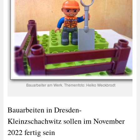
Bauarbeiter am Werk. Themenfoto: Heiko Weckbrodt
Bauarbeiten in Dresden-
Kleinzschachwitz sollen im November
2022 fertig sein