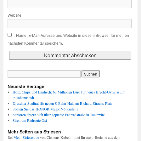
Website
Name, E-Mail-Adresse und Website in diesem Browser für meinen
nächsten Kommentar speichern.
Neueste Beiträge
Holz, Chips und Englisch: 63 Millionen Euro für neues Brecht-Gymnasium
in Johannstadt
Dresdner Stadtrat für neuen S-Bahn-Halt am Richard-Strauss-Platz
Sollten Sie das HONOR Magic V6 kaufen?
Senioren ärgern sich über geplante Fahrradstraße in Tolkewitz
Streit um Radroute Ost
Mehr Seiten aus Striesen
Bei
Mein-Striesen.de
von Clemens Kubeil findet Ihr mehr Berichte aus dem