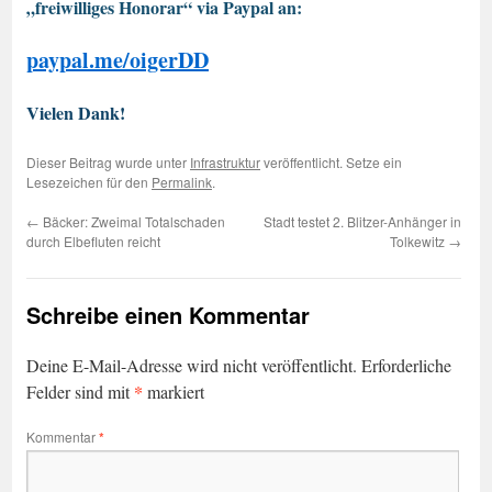
„freiwilliges Honorar“ via Paypal an:
paypal.me/oigerDD
Vielen Dank!
Dieser Beitrag wurde unter
Infrastruktur
veröffentlicht. Setze ein
Lesezeichen für den
Permalink
.
←
Bäcker: Zweimal Totalschaden
Stadt testet 2. Blitzer-Anhänger in
durch Elbefluten reicht
Tolkewitz
→
Schreibe einen Kommentar
Deine E-Mail-Adresse wird nicht veröffentlicht.
Erforderliche
*
Felder sind mit
markiert
Kommentar
*