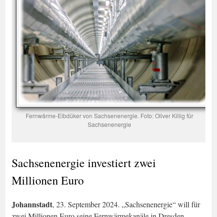
Fernwärme-Elbdüker von Sachsenenergie. Foto: Oliver Killig für
Sachsenenergie
Sachsenenergie investiert zwei
Millionen Euro
Johannstadt
, 23. September 2024. „Sachsenenergie“ will für
zwei Millionen Euro seine Fernwärmekanäle in Dresden-