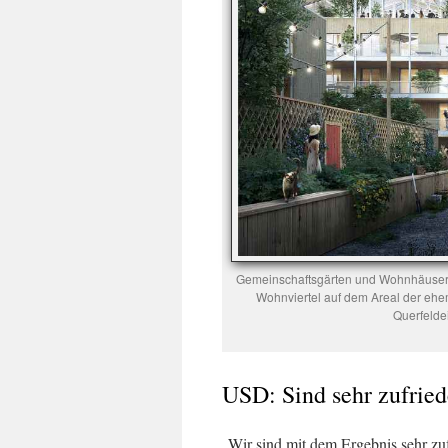
Gemeinschaftsgärten und Wohnhäuser, 
Wohnviertel auf dem Areal der ehe
Querfelde
USD: Sind sehr zufrie
„Wir sind mit dem Ergebnis sehr zu