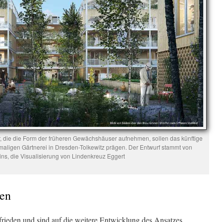
die die Form der früheren Gewächshäuser aufnehmen, sollen das künftige
maligen Gärtnerei in Dresden-Tolkewitz prägen. Der Entwurf stammt von
ins, die Visualisierung von Lindenkreuz Eggert
den
frieden und sind auf die weitere Entwicklung des Ansatzes