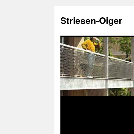
Zum
Inhalt
Striesen-Oiger
springen