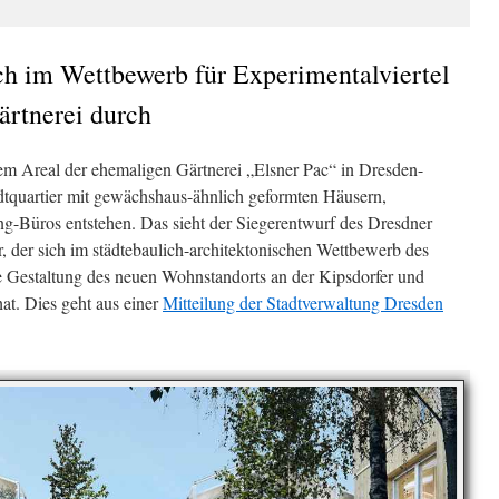
ich im Wettbewerb für Experimentalviertel
ärtnerei durch
em Areal der ehemaligen Gärtnerei „Elsner Pac“ in Dresden-
adtquartier mit gewächshaus-ähnlich geformten Häusern,
g-Büros entstehen. Das sieht der Siegerentwurf des Dresdner
, der sich im städtebaulich-architektonischen Wettbewerb des
e Gestaltung des neuen Wohnstandorts an der Kipsdorfer und
at. Dies geht aus einer
Mitteilung der Stadtverwaltung Dresden