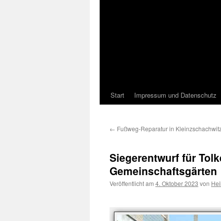
Start
Impressum und Datenschutz
←
Fußweg-Reparatur in Kleinzschachwit
Siegerentwurf für To
Gemeinschaftsgärten
Veröffentlicht am
4. Oktober 2023
von
Hei