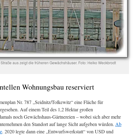
r Straße aus zeigt die früheren Gewächshäuser. Foto: Heiko Weckbrodt
ntellen Wohnungsbau reserviert
hmenplan Nr. 787 „Seidnitz/Tolkewitz“ eine Fläche für
gesehen. Auf einem Teil des 1,2 Hektar großen
damals noch Gewächshaus-Gärtnereien – wobei sich aber mehr
Unternehmen den Standort auf lange Sicht aufgeben würden.
Ab
ne
. 2020 legte dann eine „Entwurfswerkstatt“ von USD und