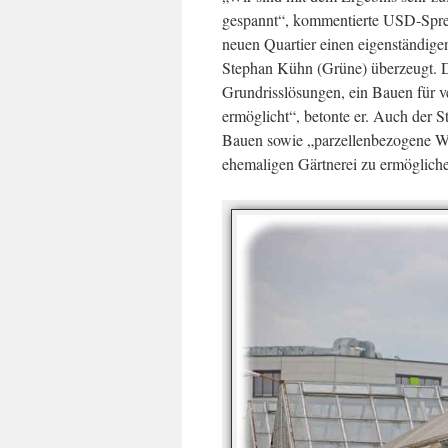
gespannt“, kommentierte USD-Spre
neuen Quartier einen eigenständige
Stephan Kühn (Grüne) überzeugt. Da
Grundrisslösungen, ein Bauen für
ermöglicht“, betonte er. Auch der S
Bauen sowie „parzellenbezogene Wo
ehemaligen Gärtnerei zu ermöglich