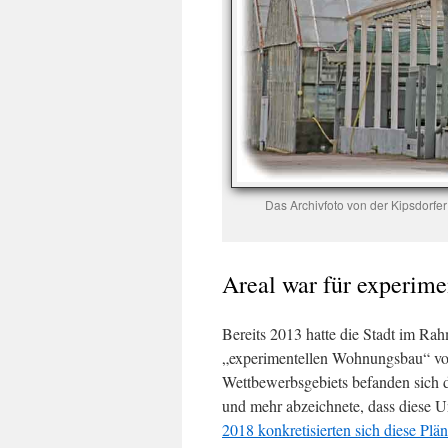
Das Archivfoto von der Kipsdorfe
Areal war für experime
Bereits 2013 hatte die Stadt im Ra
„experimentellen Wohnungsbau“ vor
Wettbewerbsgebiets befanden sich 
und mehr abzeichnete, dass diese 
2018 konkretisierten sich diese Plä