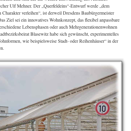
cher Ulf Mehner. Der „Querfeldeins“-Entwurf werde „dem
n Charakter verleihen“, ist derweil Dresdens Baubürgermeister
s Ziel sei ein innovatives Wohnkonzept, das flexibel anpassbare
 verschiedene Lebensphasen oder auch Mehrgenerationenwohnen
tadtbezirksbeirat Blasewitz habe sich gewünscht, experimentelles
hnformen, wie beispielsweise Stadt- oder Reihenhäuser“ in der
en.