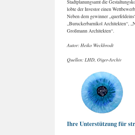
Stadtplanungsamt die Gestaltungsko
lobte der Investor einen Wettbewerb 
Neben dem gewinner „querfeldeins“
„Buruckerbarnikol Architekten“, „
Großmann Architekten“.
Autor: Heiko Weckbrodt
Quellen: LHD, Oiger-Archiv
Ihre Unterstützung für str