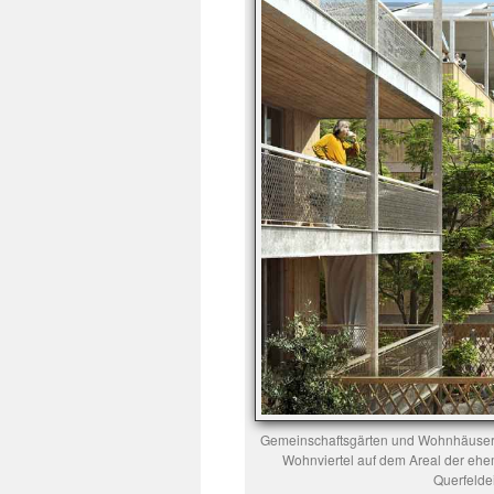
Gemeinschaftsgärten und Wohnhäuser, 
Wohnviertel auf dem Areal der ehe
Querfelde