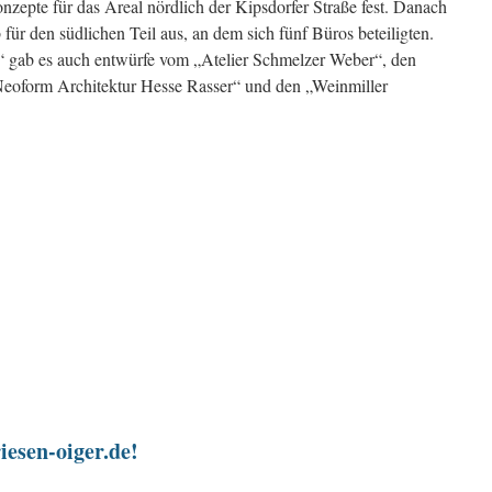
nzepte für das Areal nördlich der Kipsdorfer Straße fest. Danach
für den südlichen Teil aus, an dem sich fünf Büros beteiligten.
 gab es auch entwürfe vom „Atelier Schmelzer Weber“, den
Neoform Architektur Hesse Rasser“ und den „Weinmiller
iesen-oiger.de!