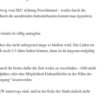
ußweg vom SEC richtung Froschtunnel – weder durch die
durch die ausufernden Industriebauten kommt man irgendwie
iertels ist völlig untragbar.
ass das nicht unbegrenzt lange so bleiben wird. Die Läden im
h noch 2-3 Jahre halten können, dann ist da langsam endgültig
uch ihr bestes dafür die Zeit weiter zu verschlafen – Gibt nicht
lplätze oder eine Möglichkeit Einkaufskörbe in der Nähe der
eingang“ loszuwerden.
KW unterwegs sind, sind in der Ecke der Stadt einfach nicht