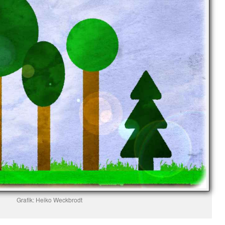
Grafik: Heiko Weckbrodt