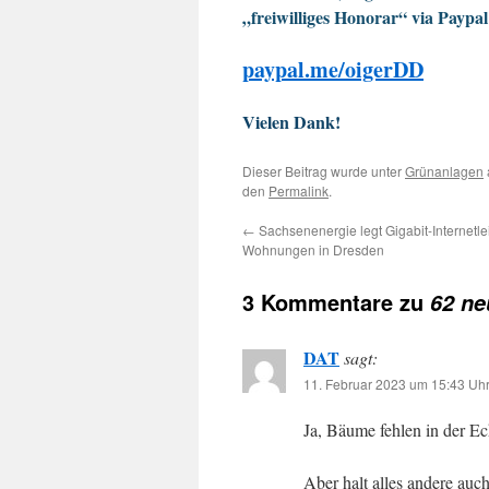
„freiwilliges Honorar“ via Paypal
paypal.me/oigerDD
Vielen Dank!
Dieser Beitrag wurde unter
Grünanlagen
den
Permalink
.
←
Sachsenenergie legt Gigabit-Internetle
Wohnungen in Dresden
3 Kommentare zu
62 ne
DAT
sagt:
11. Februar 2023 um 15:43 Uh
Ja, Bäume fehlen in der E
Aber halt alles andere au