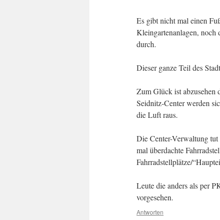
Es gibt nicht mal einen F
Kleingartenanlagen, noch 
durch.
Dieser ganze Teil des Stadtv
Zum Glück ist abzusehen d
Seidnitz-Center werden sic
die Luft raus.
Die Center-Verwaltung tut a
mal überdachte Fahrradstel
Fahrradstellplätze/“Haupt
Leute die anders als per P
vorgesehen.
Antworten