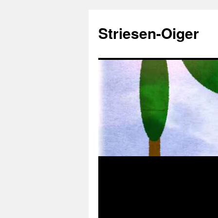
Zum
Inhalt
Striesen-Oiger
springen