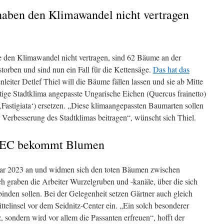
aben den Klimawandel nicht vertragen
ie den Klimawandel nicht vertragen, sind 62 Bäume an der
torben und sind nun ein Fall für die Kettensäge.
Das hat das
nleiter Detlef Thiel will die Bäume fällen lassen und sie ab Mitte
tige Stadtklima angepasste Ungarische Eichen (Quercus frainetto)
Fastigiata‘) ersetzen. „Diese klimaangepassten Baumarten sollen
 Verbesserung des Stadtklimas beitragen“, wünscht sich Thiel.
 SEC bekommt Blumen
uar 2023 an und widmen sich den toten Bäumen zwischen
h graben die Arbeiter Wurzelgruben und -kanäle, über die sich
inden sollen. Bei der Gelegenheit setzen Gärtner auch gleich
ttelinsel vor dem Seidnitz-Center ein. „Ein solch besonderer
z, sondern wird vor allem die Passanten erfreuen“, hofft der