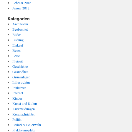
Februar 2016
Januar 2012
Kategorien
Architektur
Beobachtet
Bilder
Bildung
Einkauf
Essen
Feste
Freizeit
Geschichte
Gesundheit
Grünanlagen
Infrastruktur
Initiativen
Internet
Kinder
Kunst und Kultur
Kurzmeldungen
Kurznachrichten
Politik
Polizei & Feuerwehr
Praktikumsplatz