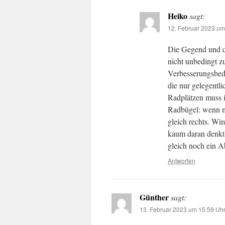
Heiko
sagt:
12. Februar 2023 um
Die Gegend und d
nicht unbedingt z
Verbesserungsbeda
die nur gelegentl
Radplätzen muss i
Radbügel: wenn m
gleich rechts. Wir
kaum daran denkt,
gleich noch ein Ab
Antworten
Günther
sagt:
13. Februar 2023 um 15:59 Uh