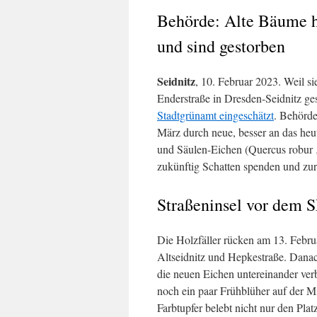
Behörde: Alte Bäume h
und sind gestorben
Seidnitz
, 10. Februar 2023. Weil s
Enderstraße in Dresden-Seidnitz ges
Stadtgrünamt eingeschätzt
. Behörde
März durch neue, besser an das heu
und Säulen-Eichen (Quercus robur ‚
zukünftig Schatten spenden und zur
Straßeninsel vor dem
Die Holzfäller rücken am 13. Febr
Altseidnitz und Hepkestraße. Danac
die neuen Eichen untereinander verb
noch ein paar Frühblüher auf der Mi
Farbtupfer belebt nicht nur den Plat