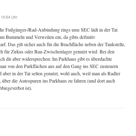
 10:54 Uhr
ie Fußgänger-/Rad-Anbindung rings ums SEC lädt in der Tat
um Bummeln und Verweilen ein, da gibts definitiv
rf. Das gilt sicher auch für die Brachfläche neben der Tankstelle,
ich für Zirkus oder Bau-Zwischenlager genutzt wird. Bei den
ch dir aber widersprechen: Im Parkhaus gibt es überdachte
an von den Parkflächen aus auf den Gang ins SEC zusteuern
d aber in der Tat selten genutzt, wohl auch, weil man als Radler
 über die Autospuren ins Parkhaus zu fahren (und dort auch
biegeverbot ist).
r