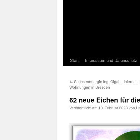
Start
Impressum und Datenschutz
←
Sachsenenergie legt Gigabit-Internetle
Wohnungen in Dresden
62 neue Eichen für die
Veröffentlicht am
10. Februar 2023
von
He