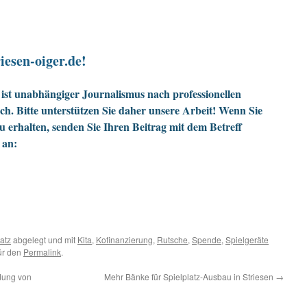
iesen-oiger.de!
ist unabhängiger Journalismus nach professionellen
h. Bitte unterstützen Sie daher unsere Arbeit! Wenn Sie
zu erhalten, senden Sie Ihren Beitrag mit dem Betreff
 an:
latz
abgelegt und mit
Kita
,
Kofinanzierung
,
Rutsche
,
Spende
,
Spielgeräte
für den
Permalink
.
dung von
Mehr Bänke für Spielplatz-Ausbau in Striesen
→