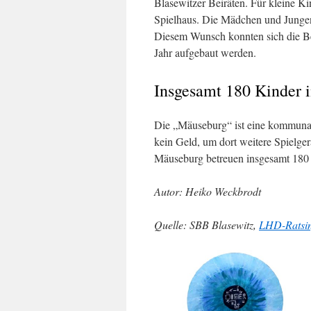
Blasewitzer Beiräten. Für kleine K
Spielhaus. Die Mädchen und Jungen
Diesem Wunsch konnten sich die Beir
Jahr aufgebaut werden.
Insgesamt 180 Kinder 
Die „Mäuseburg“ ist eine kommunale
kein Geld, um dort weitere Spielger
Mäuseburg betreuen insgesamt 180 K
Autor: Heiko Weckbrodt
Quelle: SBB Blasewitz,
LHD-Ratsin