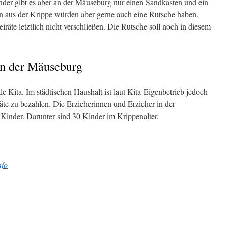
inder gibt es aber an der Mäuseburg nur einen Sandkasten und ein
 aus der Krippe würden aber gerne auch eine Rutsche haben.
äte letztlich nicht verschließen. Die Rutsche soll noch in diesem
in der Mäuseburg
 Kita. Im städtischen Haushalt ist laut Kita-Eigenbetrieb jedoch
äte zu bezahlen. Die Erzieherinnen und Erzieher in der
inder. Darunter sind 30 Kinder im Krippenalter.
fo