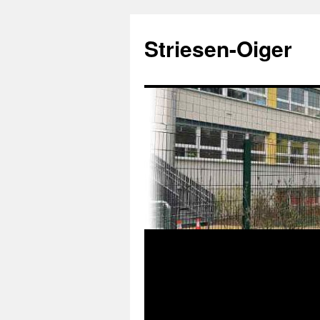
Zum
Inhalt
Striesen-Oiger
springen