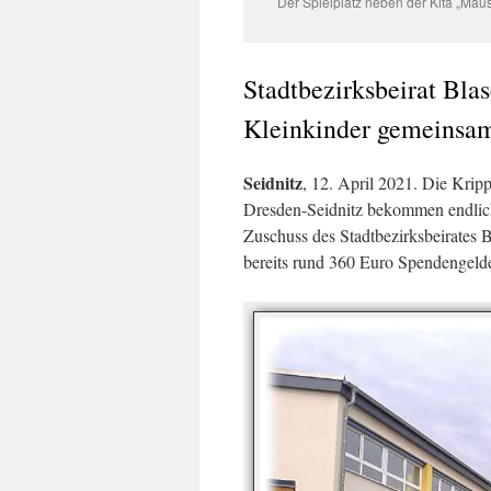
Der Spielplatz neben der Kita „Mäu
Stadtbezirksbeirat Blas
Kleinkinder gemeinsa
Seidnitz
, 12. April 2021. Die Krip
Dresden-Seidnitz bekommen endlich
Zuschuss des Stadtbezirksbeirates 
bereits rund 360 Euro Spendengelde