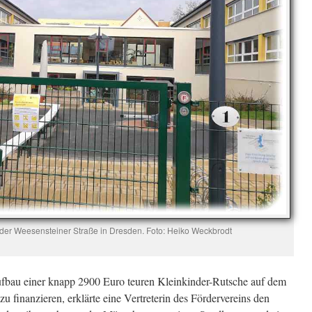
 der Weesensteiner Straße in Dresden. Foto: Heiko Weckbrodt
Aufbau einer knapp 2900 Euro teuren Kleinkinder-Rutsche auf dem
u finanzieren, erklärte eine Vertreterin des Fördervereins den