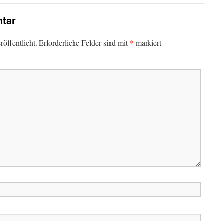
tar
*
öffentlicht.
Erforderliche Felder sind mit
markiert