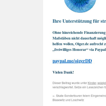
Ihre Unterstützung für str
Ohne hinreichende Finanzierung 
Maßstäben nicht dauerhaft möglic
helfen wollen, Oiger.de aufrecht 
„freiwilliges Honorar“ via Paypal
paypal.me/oigerDD
Vielen Dank!
Dieser Beitrag wurde unter
Kinder
,
spielp
verschlagwortet. Setze ein Lesezeichen 
←
Skate-Sondertouren feiern Eingemein
Blasewitz und Loschwitz