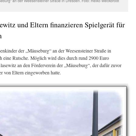
seburg“ an der Weesensteiner Straße in Dresden. Foto: Heiko Weckbrodt
ewitz und Eltern finanzieren Spielgerät für
m
penkinder der „Mäuseburg“ an der Weesensteiner Straße in
 eine Rutsche. Möglich wird dies durch rund 2900 Euro
Blasewitz an den Förderverein der „Mäuseburg“, der dafür zuvor
r von Eltern eingeworben hatte.