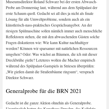
Museumsdirektor Roland Schwarz bei der ersten Abwasch-
Probe am Donnerstag laut, während aus dem Spülpalast der
erste Schaum quoll. Gedacht sei all dies ja nicht als finale
Lösung für alle Umweltprobleme, sondern auch als ein
künstlerisch-nass-praktisches Gesprächsangebot. An der
riesigen Spülmaschine sollen nämlich immer auch menschliche
Reflektoren stehen, die mit den abwaschenden Gästen solche
Fragen diskutieren wie: Wie kann Kultur nachhaltiger
werden? Können wir sparsamer mit natürlichen Ressourcen
umgehen? Oder: Was wächst an Bäumen, die ich mit dieser
Dreckbrühe gieße? Letzteres wollen die Macher empirisch
während des Spülpalast-Gastspiels in Striesen überprüfen:
„Wir gießen damit die Straßenbäume ringsum“, versprach
Direktor Schwarz.
Generalprobe für die BRN 2021
Gedacht ist die ganze Aktion ohnehin als Generalprobe.
Ursprünglich hatten das Kunsthaus Dresden, das Kollektiv