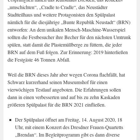
„umschichten“, „Cradle to Cradle“, das Neustädter
Stadtteilhaus und weitere Protagonisten den Spülpalast
nämlich für die diesjährige „Bunte Republik Neustadt“ (BRN)
entworfen: An dem unikalen Mensch-Maschine-Wasserspiel
sollten die Festbesucher ihre Becher für den nächsten Umtrunk
spülen, statt damit die Plastemüllberge zu füttern, die jeder
BRN auf dem Fuß folgen. Zur Erinnerung: 2019 hinterließen
die Festgäste 46 Tonnen Abfall.
Weil die BRN dieses Jahr aber wegen Corona flachfällt, hat
Schwarz kurzerhand seinen Museumshof für einen
vierwöchigen Testlauf angeboten. Die Erfahrungen sollen
dann in einen verbesserten und auf bis zu zehn Kaskaden
größeren Spülpalast für die BRN 2021 einfließen.
Der Spülpalast öffnet am Freitag, 14. August 2020, 18
Uhr, mit einem Konzert des Dresdner Frauen-Quartetts
„Brendan“. Im Begleitprogramm gibt es dann diverse