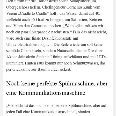
Den Strom für die Tauschsieder sollen Solarpaneele im
Obergeschoss liefern. Chefingenieur Cornelius Zunk vom
Verein „Cradle to Cradle“ hofft, das Wasser damit auf 40,
vielleicht auch 45 Grad zu bringen, um Saftresten, Keimen
und Viren den Garaus zu machen. „Womöglich müssen wir
noch ein paar Solarpaneele nachrüsten.“ Falls das nicht reicht,
wäre auch eine finale Desinfektionsstufe mit
Ultraviolettstrahlen möglich. Die Seife wiederum soll keine
schnöde Chemie sein, sondern Naturseife, die die Dresdner
Aktionskünstlerin Stefanie Lüning aufschäumt und mit LEDs
illuminiert. Hinten raus kommt nur noch Schmutzwasser, das
per Gießkanne zur Baumwurzel sickert.
Noch keine perfekte Spülmaschine, aber
eine Kommunikationsmaschine
„Vielleicht ist das noch keine perfekte Spülmaschine, aber auf
jeden Fall eine Kommunikationsmaschine“, sinniert