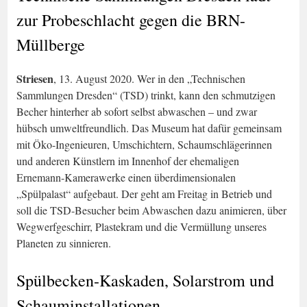
zur Probeschlacht gegen die BRN-
Müllberge
Striesen
, 13. August 2020. Wer in den „Technischen
Sammlungen Dresden“ (TSD) trinkt, kann den schmutzigen
Becher hinterher ab sofort selbst abwaschen – und zwar
hübsch umweltfreundlich. Das Museum hat dafür gemeinsam
mit Öko-Ingenieuren, Umschichtern, Schaumschlägerinnen
und anderen Künstlern im Innenhof der ehemaligen
Ernemann-Kamerawerke einen überdimensionalen
„Spülpalast“ aufgebaut. Der geht am Freitag in Betrieb und
soll die TSD-Besucher beim Abwaschen dazu animieren, über
Wegwerfgeschirr, Plastekram und die Vermüllung unseres
Planeten zu sinnieren.
Spülbecken-Kaskaden, Solarstrom und
Schauminstallationen