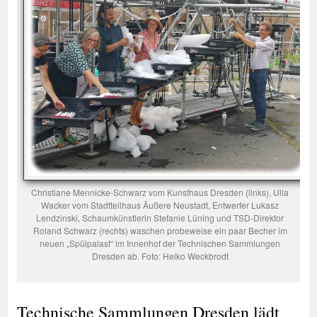
Christiane Mennicke-Schwarz vom Kunsthaus Dresden (links), Ulla
Wacker vom Stadtteilhaus Äußere Neustadt, Entwerfer Lukasz
Lendzinski, Schaumkünstlerin Stefanie Lüning und TSD-Direktor
Roland Schwarz (rechts) waschen probeweise ein paar Becher im
neuen „Spülpalast“ im Innenhof der Technischen Sammlungen
Dresden ab. Foto: Heiko Weckbrodt
Technische Sammlungen Dresden lädt