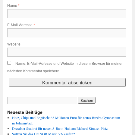
Name
*
E-Mail-Adresse
*
Website
Name, E-Mail-Adresse und Website in diesem Browser für meinen
nächsten Kommentar speichern.
Neueste Beiträge
Holz, Chips und Englisch: 63 Millionen Euro für neues Brecht-Gymnasium
in Johannstadt
Dresdner Stadtrat für neuen S-Bahn-Halt am Richard-Strauss-Platz
Sollten Sie das HONOR Magic V6 kaufen?