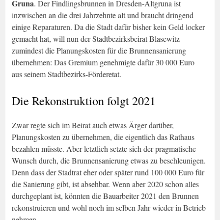
Gruna
. Der Findlingsbrunnen in Dresden-Altgruna ist
inzwischen an die drei Jahrzehnte alt und braucht dringend
einige Reparaturen. Da die Stadt dafür bisher kein Geld locker
gemacht hat, will nun der Stadtbezirksbeirat Blasewitz
zumindest die Planungskosten für die Brunnensanierung
übernehmen: Das Gremium genehmigte dafür 30 000 Euro
aus seinem Stadtbezirks-Förderetat.
Die Rekonstruktion folgt 2021
Zwar regte sich im Beirat auch etwas Ärger darüber,
Planungskosten zu übernehmen, die eigentlich das Rathaus
bezahlen müsste. Aber letztlich setzte sich der pragmatische
Wunsch durch, die Brunnensanierung etwas zu beschleunigen.
Denn dass der Stadtrat eher oder später rund 100 000 Euro für
die Sanierung gibt, ist absehbar. Wenn aber 2020 schon alles
durchgeplant ist, könnten die Bauarbeiter 2021 den Brunnen
rekonstruieren und wohl noch im selben Jahr wieder in Betrieb
nehmen.