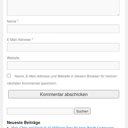
Name
*
E-Mail-Adresse
*
Website
Name, E-Mail-Adresse und Website in diesem Browser für meinen
nächsten Kommentar speichern.
Neueste Beiträge
Holz, Chips und Englisch: 63 Millionen Euro für neues Brecht-Gymnasium