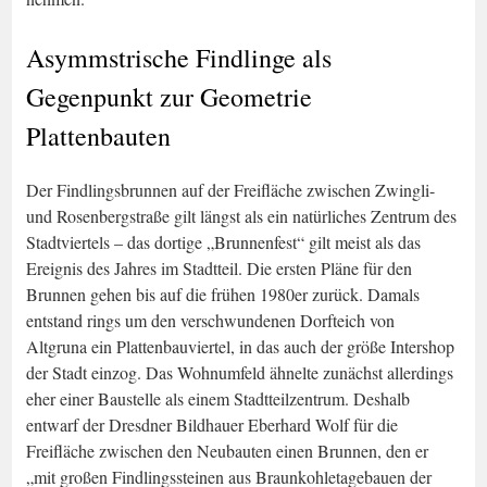
Asymmstrische Findlinge als
Gegenpunkt zur Geometrie
Plattenbauten
Der Findlingsbrunnen auf der Freifläche zwischen Zwingli-
und Rosenbergstraße gilt längst als ein natürliches Zentrum des
Stadtviertels – das dortige „Brunnenfest“ gilt meist als das
Ereignis des Jahres im Stadtteil. Die ersten Pläne für den
Brunnen gehen bis auf die frühen 1980er zurück. Damals
entstand rings um den verschwundenen Dorfteich von
Altgruna ein Plattenbauviertel, in das auch der größe Intershop
der Stadt einzog. Das Wohnumfeld ähnelte zunächst allerdings
eher einer Baustelle als einem Stadtteilzentrum. Deshalb
entwarf der Dresdner Bildhauer Eberhard Wolf für die
Freifläche zwischen den Neubauten einen Brunnen, den er
„mit großen Findlingssteinen aus Braunkohletagebauen der