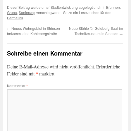
Dieser Beitrag wurde unter
Stadtentwicklung
abgelegt und mit
Brunnen
,
Gruna
,
Sanierung
verschlagwortet. Setze ein Lesezeichen für den
Permalink
.
←
Neues Wohngebiet in Striesen
Neue Stühle für Goldberg-Saal im
bekommt eine Kahlebergstraße
Technikmuseum in Striesen
→
Schreibe einen Kommentar
Deine E-Mail-Adresse wird nicht veröffentlicht.
Erforderliche
*
Felder sind mit
markiert
Kommentar
*