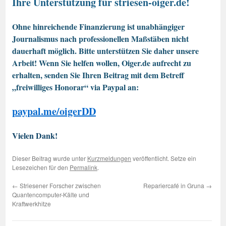
Ihre Unterstützung für striesen-oiger.de!
Ohne hinreichende Finanzierung ist unabhängiger
Journalismus nach professionellen Maßstäben nicht
dauerhaft möglich. Bitte unterstützen Sie daher unsere
Arbeit! Wenn Sie helfen wollen, Oiger.de aufrecht zu
erhalten, senden Sie Ihren Beitrag mit dem Betreff
„freiwilliges Honorar“ via Paypal an:
paypal.me/oigerDD
Vielen Dank!
Dieser Beitrag wurde unter
Kurzmeldungen
veröffentlicht. Setze ein
Lesezeichen für den
Permalink
.
←
Striesener Forscher zwischen
Repariercafé in Gruna
→
Quantencomputer-Kälte und
Kraftwerkhitze