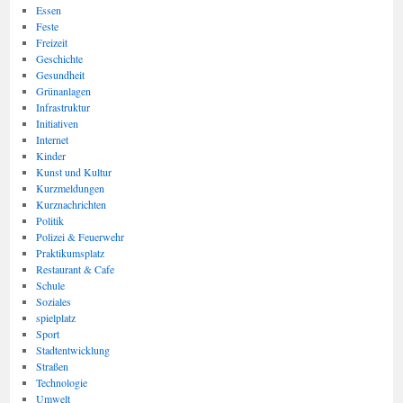
Essen
Feste
Freizeit
Geschichte
Gesundheit
Grünanlagen
Infrastruktur
Initiativen
Internet
Kinder
Kunst und Kultur
Kurzmeldungen
Kurznachrichten
Politik
Polizei & Feuerwehr
Praktikumsplatz
Restaurant & Cafe
Schule
Soziales
spielplatz
Sport
Stadtentwicklung
Straßen
Technologie
Umwelt