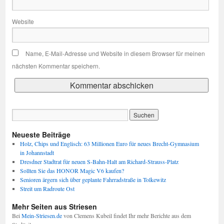
Website
Name, E-Mail-Adresse und Website in diesem Browser für meinen
nächsten Kommentar speichern.
Neueste Beiträge
Holz, Chips und Englisch: 63 Millionen Euro für neues Brecht-Gymnasium
in Johannstadt
Dresdner Stadtrat für neuen S-Bahn-Halt am Richard-Strauss-Platz
Sollten Sie das HONOR Magic V6 kaufen?
Senioren ärgern sich über geplante Fahrradstraße in Tolkewitz
Streit um Radroute Ost
Mehr Seiten aus Striesen
Bei
Mein-Striesen.de
von Clemens Kubeil findet Ihr mehr Berichte aus dem