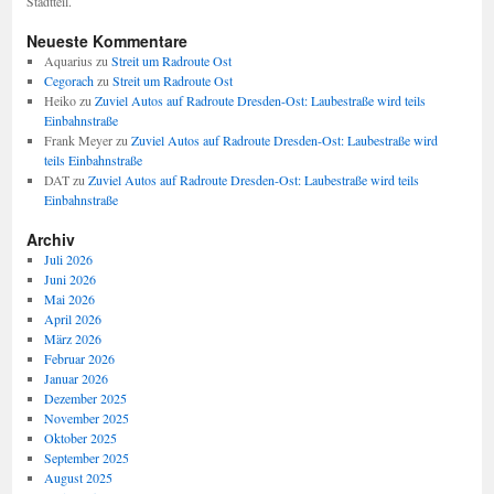
Stadtteil.
Neueste Kommentare
Aquarius
zu
Streit um Radroute Ost
Cegorach
zu
Streit um Radroute Ost
Heiko
zu
Zuviel Autos auf Radroute Dresden-Ost: Laubestraße wird teils
Einbahnstraße
Frank Meyer
zu
Zuviel Autos auf Radroute Dresden-Ost: Laubestraße wird
teils Einbahnstraße
DAT
zu
Zuviel Autos auf Radroute Dresden-Ost: Laubestraße wird teils
Einbahnstraße
Archiv
Juli 2026
Juni 2026
Mai 2026
April 2026
März 2026
Februar 2026
Januar 2026
Dezember 2025
November 2025
Oktober 2025
September 2025
August 2025