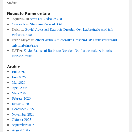
Stadtteil.
Neueste Kommentare
Aquarius
zu
Streit um Radroute Ost
Cegorach
zu
Streit um Radroute Ost
Heiko
zu
Zuviel Autos auf Radroute Dresden-Ost: Laubestraße wird teils
Einbahnstraße
Frank Meyer
zu
Zuviel Autos auf Radroute Dresden-Ost: Laubestraße wird
teils Einbahnstraße
DAT
zu
Zuviel Autos auf Radroute Dresden-Ost: Laubestraße wird teils
Einbahnstraße
Archiv
Juli 2026
Juni 2026
Mai 2026
April 2026
März 2026
Februar 2026
Januar 2026
Dezember 2025
November 2025
Oktober 2025
September 2025
August 2025