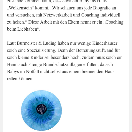
zustande kommen kann, dass etwa ein Baby ins Haus
„Wolkenstein“ kommt. „Wir schauen uns jede Biografie an
und versuchen, mit Netzwerkarbeit und Coaching individuell
zu helfen.“ Diese Arbeit mit den Eltern nennt er ein „Coaching
beim Liebhaben“.
Laut Burmeister & Luding haben nur wenige Kinderhäuser
solch eine Spezialisierung. Denn der Betreuungsaufwand für
solch kleine Kinder sei besonders hoch, zudem muss solch ein
Heim auch strenge Brandschutzauflagen erfüllen, da sich
Babys im Notfall nicht selbst aus einem brennenden Haus
retten können.