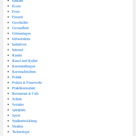
Einkauf
Essen
Feste
Freizeit
Geschichte
Gesundheit
Grünanlagen
Infrastruktur
Initiativen
Internet
Kinder
Kunst und Kultur
Kurzmeldungen
Kurznachrichten
Politik
Polizei & Feuerwehr
Praktikumsplatz
Restaurant & Cafe
Schule
Soziales
spielplatz
Sport
Stadtentwicklung
Straßen
Technologie