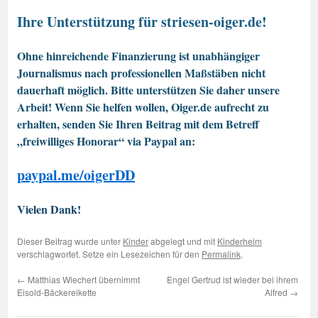
Ihre Unterstützung für striesen-oiger.de!
Ohne hinreichende Finanzierung ist unabhängiger
Journalismus nach professionellen Maßstäben nicht
dauerhaft möglich. Bitte unterstützen Sie daher unsere
Arbeit! Wenn Sie helfen wollen, Oiger.de aufrecht zu
erhalten, senden Sie Ihren Beitrag mit dem Betreff
„freiwilliges Honorar“ via Paypal an:
paypal.me/oigerDD
Vielen Dank!
Dieser Beitrag wurde unter
Kinder
abgelegt und mit
Kinderheim
verschlagwortet. Setze ein Lesezeichen für den
Permalink
.
←
Matthias Wiechert übernimmt
Engel Gertrud ist wieder bei ihrem
Eisold-Bäckereikette
Alfred
→