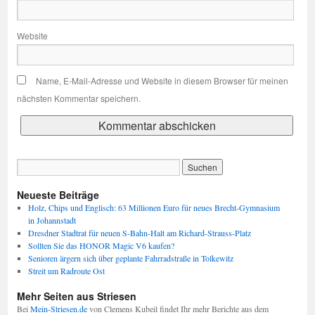
Website
Name, E-Mail-Adresse und Website in diesem Browser für meinen
nächsten Kommentar speichern.
Neueste Beiträge
Holz, Chips und Englisch: 63 Millionen Euro für neues Brecht-Gymnasium
in Johannstadt
Dresdner Stadtrat für neuen S-Bahn-Halt am Richard-Strauss-Platz
Sollten Sie das HONOR Magic V6 kaufen?
Senioren ärgern sich über geplante Fahrradstraße in Tolkewitz
Streit um Radroute Ost
Mehr Seiten aus Striesen
Bei
Mein-Striesen.de
von Clemens Kubeil findet Ihr mehr Berichte aus dem