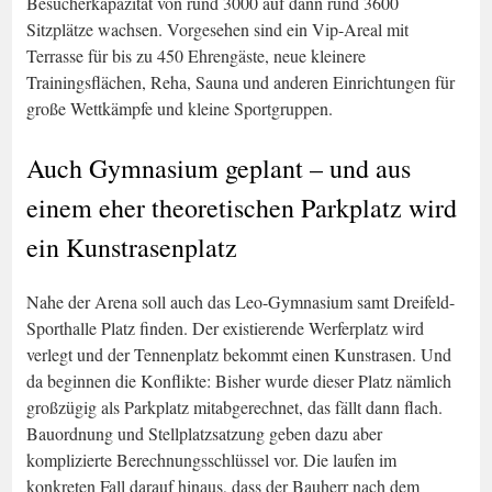
Besucherkapazität von rund 3000 auf dann rund 3600
Sitzplätze wachsen. Vorgesehen sind ein Vip-Areal mit
Terrasse für bis zu 450 Ehrengäste, neue kleinere
Trainingsflächen, Reha, Sauna und anderen Einrichtungen für
große Wettkämpfe und kleine Sportgruppen.
Auch Gymnasium geplant – und aus
einem eher theoretischen Parkplatz wird
ein Kunstrasenplatz
Nahe der Arena soll auch das Leo-Gymnasium samt Dreifeld-
Sporthalle Platz finden. Der existierende Werferplatz wird
verlegt und der Tennenplatz bekommt einen Kunstrasen. Und
da beginnen die Konflikte: Bisher wurde dieser Platz nämlich
großzügig als Parkplatz mitabgerechnet, das fällt dann flach.
Bauordnung und Stellplatzsatzung geben dazu aber
komplizierte Berechnungsschlüssel vor. Die laufen im
konkreten Fall darauf hinaus, dass der Bauherr nach dem