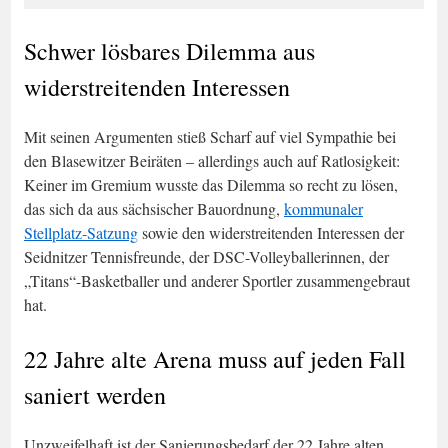
Schwer lösbares Dilemma aus
widerstreitenden Interessen
Mit seinen Argumenten stieß Scharf auf viel Sympathie bei
den Blasewitzer Beiräten – allerdings auch auf Ratlosigkeit:
Keiner im Gremium wusste das Dilemma so recht zu lösen,
das sich da aus sächsischer Bauordnung,
kommunaler
Stellplatz-Satzung
sowie den widerstreitenden Interessen der
Seidnitzer Tennisfreunde, der DSC-Volleyballerinnen, der
„Titans“-Basketballer und anderer Sportler zusammengebraut
hat.
22 Jahre alte Arena muss auf jeden Fall
saniert werden
Unzweifelhaft ist der Sanierungsbedarf der 22 Jahre alten