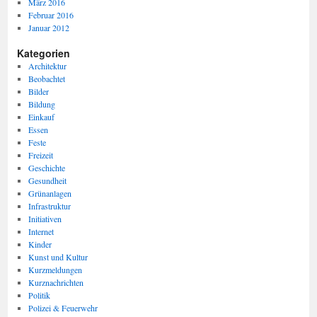
März 2016
Februar 2016
Januar 2012
Kategorien
Architektur
Beobachtet
Bilder
Bildung
Einkauf
Essen
Feste
Freizeit
Geschichte
Gesundheit
Grünanlagen
Infrastruktur
Initiativen
Internet
Kinder
Kunst und Kultur
Kurzmeldungen
Kurznachrichten
Politik
Polizei & Feuerwehr