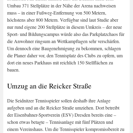
Umbau 371 Stellplätze in der Nähe der Arena nachweisen
muss – in einer Fußweg-Entfernung von 500 Metern,
höchstens aber 800 Metern. Verfügbar sind laut Studie aber
nur rund eigene 200 Stellplätze in diesem Umkreis – der neue
Sport- und Bildungscampus würde also das Parkplatzchaos für
die Anwohner ringsum an Wettkampftagen sehr verschärfen.
Um dennoch eine Baugenehmigung zu bekommen, schlagen
die Planer daher vor, den Tennisplatz des Clubs zu opfern, um
dort ein neues Parkhaus mit reichlich 150 Stellflächen zu
bauen.
Umzug an die Reicker Straße
Die Seidnitzer Tennisspieler sollen deshalb ihre Anlage
aufgeben und an die Reicker Straße umziehen. Dort betreibt
der Eisenbahner-Sportverein (ESV) Dresden bereits eine –
schon etwas betagte – Tennisanlage mit fünf Plätzen und
einem Vereinshaus. Um die Tennisspieler kompromissbereit zu