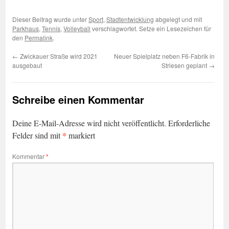
Dieser Beitrag wurde unter
Sport
,
Stadtentwicklung
abgelegt und mit
Parkhaus
,
Tennis
,
Volleyball
verschlagwortet. Setze ein Lesezeichen für
den
Permalink
.
←
Zwickauer Straße wird 2021
Neuer Spielplatz neben F6-Fabrik in
ausgebaut
Striesen geplant
→
Schreibe einen Kommentar
Deine E-Mail-Adresse wird nicht veröffentlicht.
Erforderliche
*
Felder sind mit
markiert
Kommentar
*