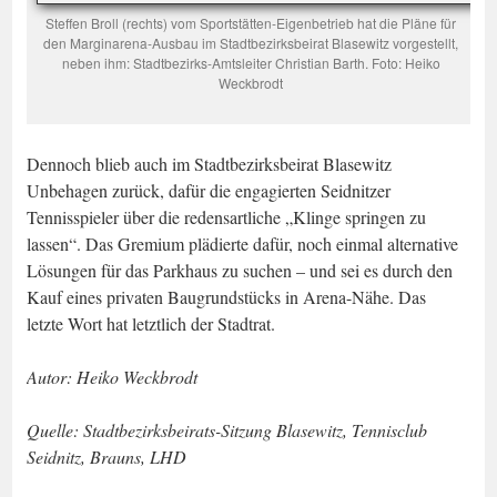
Steffen Broll (rechts) vom Sportstätten-Eigenbetrieb hat die Pläne für
den Marginarena-Ausbau im Stadtbezirksbeirat Blasewitz vorgestellt,
neben ihm: Stadtbezirks-Amtsleiter Christian Barth. Foto: Heiko
Weckbrodt
Dennoch blieb auch im Stadtbezirksbeirat Blasewitz
Unbehagen zurück, dafür die engagierten Seidnitzer
Tennisspieler über die redensartliche „Klinge springen zu
lassen“. Das Gremium plädierte dafür, noch einmal alternative
Lösungen für das Parkhaus zu suchen – und sei es durch den
Kauf eines privaten Baugrundstücks in Arena-Nähe. Das
letzte Wort hat letztlich der Stadtrat.
Autor: Heiko Weckbrodt
Quelle: Stadtbezirksbeirats-Sitzung Blasewitz, Tennisclub
Seidnitz, Brauns, LHD