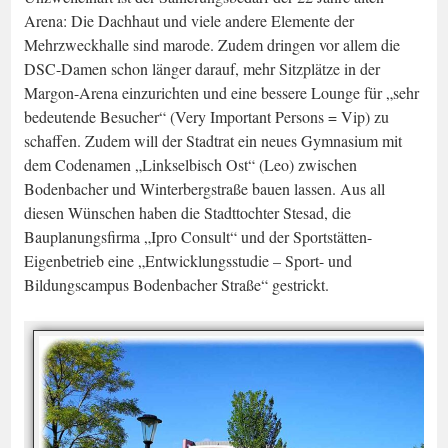
Arena: Die Dachhaut und viele andere Elemente der
Mehrzweckhalle sind marode. Zudem dringen vor allem die
DSC-Damen schon länger darauf, mehr Sitzplätze in der
Margon-Arena einzurichten und eine bessere Lounge für „sehr
bedeutende Besucher“ (Very Important Persons = Vip) zu
schaffen. Zudem will der Stadtrat ein neues Gymnasium mit
dem Codenamen „Linkselbisch Ost“ (Leo) zwischen
Bodenbacher und Winterbergstraße bauen lassen. Aus all
diesen Wünschen haben die Stadttochter Stesad, die
Bauplanungsfirma „Ipro Consult“ und der Sportstätten-
Eigenbetrieb eine „Entwicklungsstudie – Sport- und
Bildungscampus Bodenbacher Straße“ gestrickt.