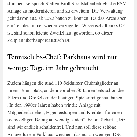
stimmen, versprach Steffen Broll Sportstättenbetrieb, die ESV-
Anlage zu modernisieren und zu erweitern. Die Verwaltung
geht davon aus, ab 2022 bauen zu können. Da das Areal aber
ein Teil des immer wieder verzögerten Wissenschaftparks Ost
ist, sind schon leichte Zweifel laut geworden, ob dieser
Zeitplan überhaupt realistisch ist.
Tennisclubs-Chef: Parkhaus wird nur
wenige Tage im Jahr gebraucht
Zudem hängen die rund 110 Seidnitzer Clubmitglieder an
ihrem Tennisplatz, an dem vor über 50 Jahren teils schon die
Eltern und Großeltern der heutigen Spieler mitgebaut haben.
„In den 1990er Jahren haben wir die Anlage mit
Mitgliederdarlehen, Eigenleistungen und Krediten für einen
sechsstelligen Betrag aufwendig saniert“, betont Scharf. „Jetzt
sind wir endlich schuldenfrei. Und nun soll diese schöne
Anlage für ein Parkhaus weichen, das nur an wenigen DSC-