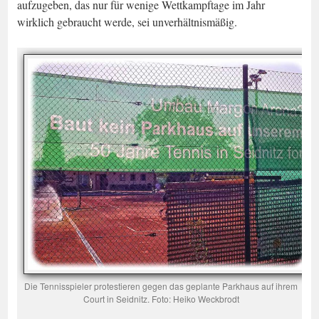
aufzugeben, das nur für wenige Wettkampftage im Jahr
wirklich gebraucht werde, sei unverhältnismäßig.
Die Tennisspieler protestieren gegen das geplante Parkhaus auf ihrem
Court in Seidnitz. Foto: Heiko Weckbrodt