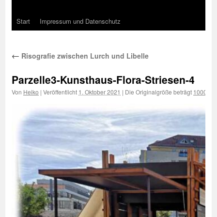
Start
Impressum und Datenschutz
←
Risografie zwischen Lurch und Libelle
Parzelle3-Kunsthaus-Flora-Striesen-4
Von
Heiko
|
Veröffentlicht
1. Oktober 2021
|
Die Originalgröße beträgt
1000 × 