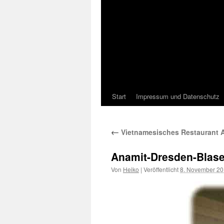
Start
Impressum und Datenschutz
←
Vietnamesisches Restaurant A
Anamit-Dresden-Blas
Von
Heiko
|
Veröffentlicht
8. November 2