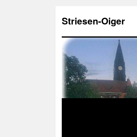
Zum
Inhalt
Striesen-Oiger
springen