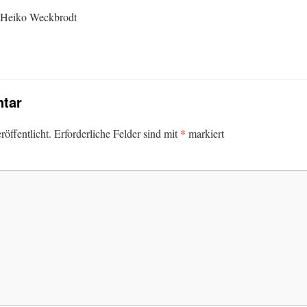
: Heiko Weckbrodt
tar
*
öffentlicht.
Erforderliche Felder sind mit
markiert