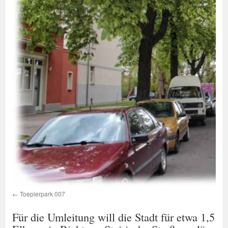
Toeplerpark 007
Für die Umleitung will die Stadt für etwa 1,5 J