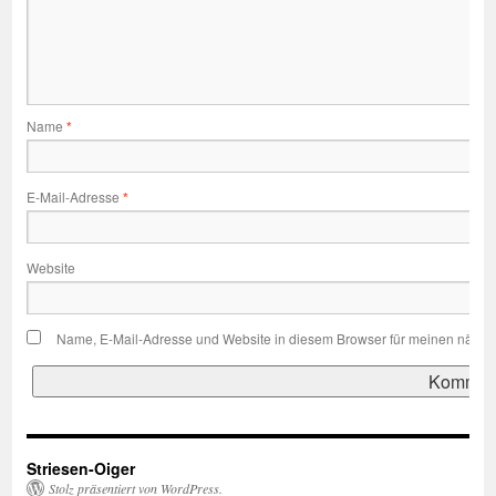
Name
*
E-Mail-Adresse
*
Website
Name, E-Mail-Adresse und Website in diesem Browser für meinen nächs
Striesen-Oiger
Stolz präsentiert von WordPress.