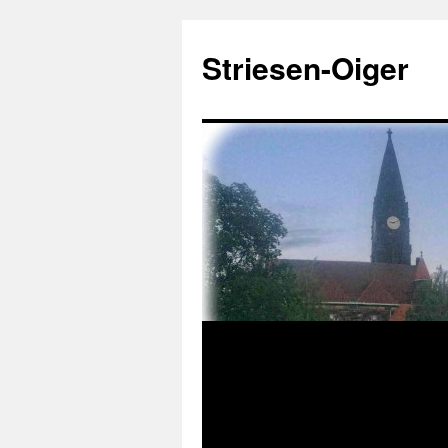
Zum
Inhalt
Striesen-Oiger
springen