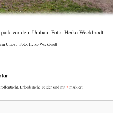
erpark vor dem Umbau. Foto: Heiko Weckbrodt
 dem Umbau. Foto: Heiko Weckbrodt
tar
*
öffentlicht.
Erforderliche Felder sind mit
markiert