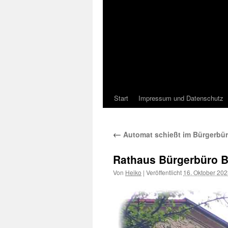
Start
Impressum und Datenschutz
←
Automat schießt im Bürgerbür
Rathaus Bürgerbüro B
Von
Heiko
|
Veröffentlicht
16. Oktober 20