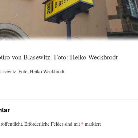
üro von Blasewitz. Foto: Heiko Weckbrodt
lasewitz. Foto: Heiko Weckbrodt
tar
*
öffentlicht.
Erforderliche Felder sind mit
markiert