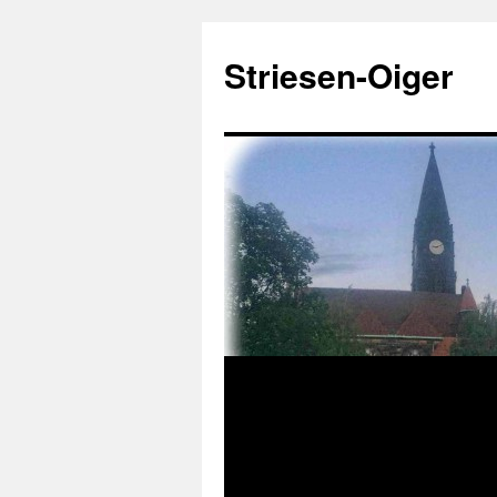
Zum
Inhalt
Striesen-Oiger
springen