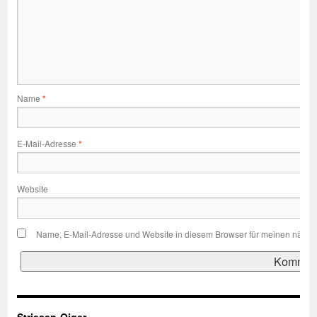
Name
*
E-Mail-Adresse
*
Website
Name, E-Mail-Adresse und Website in diesem Browser für meinen nächs