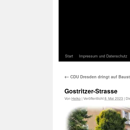
Start
Impressum und Datenschutz
←
CDU Dresden dringt auf Bausta
Gostritzer-Strasse
Von
Heiko
|
Veröffentlicht
8. Mai 2023
|
Die