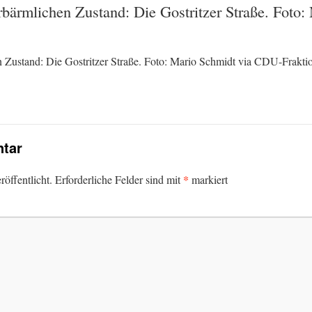
 erbärmlichen Zustand: Die Gostritzer Straße. Fot
hen Zustand: Die Gostritzer Straße. Foto: Mario Schmidt via CDU-Frakt
tar
*
öffentlicht.
Erforderliche Felder sind mit
markiert