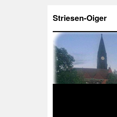
Zum
Inhalt
Striesen-Oiger
springen