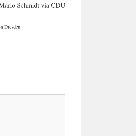
o: Mario Schmidt via CDU-
ion Dresden