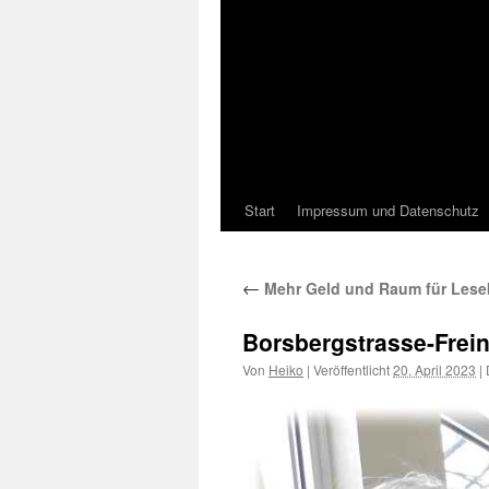
Start
Impressum und Datenschutz
←
Mehr Geld und Raum für Leseb
Borsbergstrasse-Frei
Von
Heiko
|
Veröffentlicht
20. April 2023
|
D