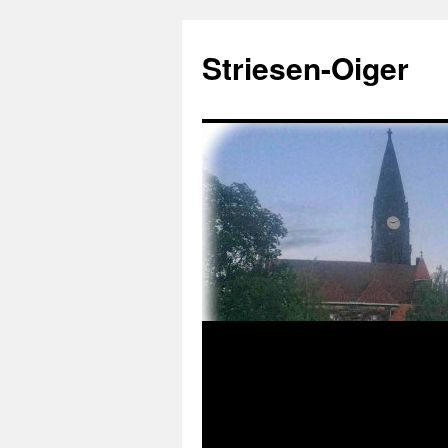
Zum
Inhalt
Striesen-Oiger
springen