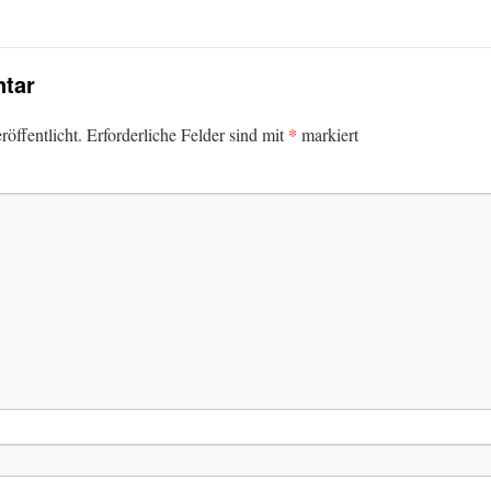
tar
*
öffentlicht.
Erforderliche Felder sind mit
markiert