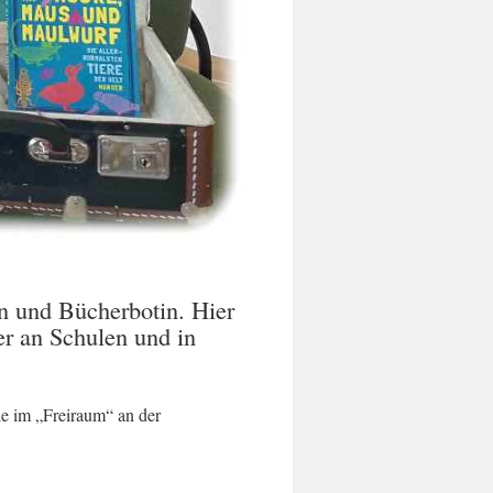
n und Bücherbotin. Hier
er an Schulen und in
ie im „Freiraum“ an der