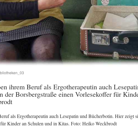
ibliotheken_03
n ihrem Beruf als Ergotherapeutin auch Lesepati
an der Borsbergstraße einen Vorlesekoffer für Kind
brodt
uf als Ergotherapeutin auch Lesepatin und Bücherbotin. Hier zeigt s
 für Kinder an Schulen und in Kitas. Foto: Heiko Weckbrodt