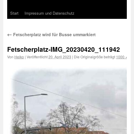
Start
Impressum und Datenschutz
←
Fetscherplatz wird für Busse ummarkiert
Fetscherplatz-IMG_20230420_111942
Von
Heiko
|
Veröffentlicht
20. April 2023
|
Die Originalgröße beträgt
1000 × 75