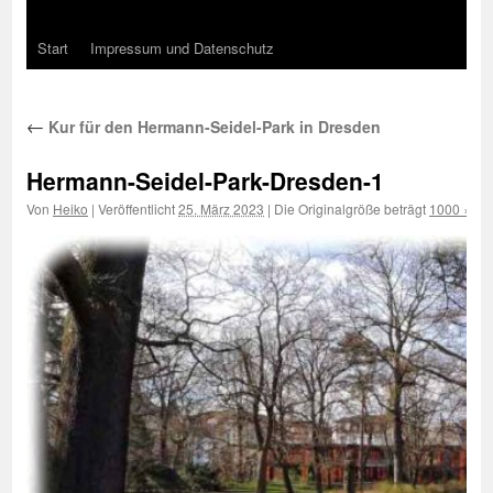
Start
Impressum und Datenschutz
←
Kur für den Hermann-Seidel-Park in Dresden
Hermann-Seidel-Park-Dresden-1
Von
Heiko
|
Veröffentlicht
25. März 2023
|
Die Originalgröße beträgt
1000 × 50