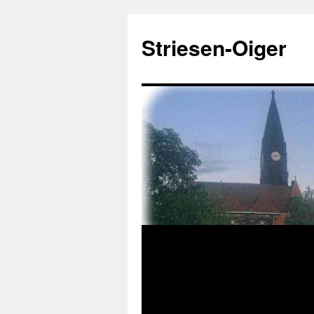
Zum
Inhalt
Striesen-Oiger
springen