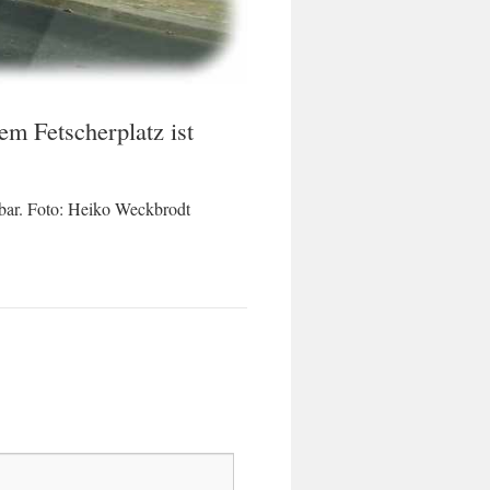
em Fetscherplatz ist
zbar. Foto: Heiko Weckbrodt