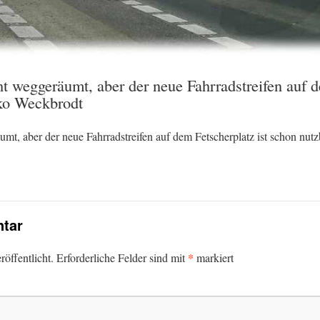
t weggeräumt, aber der neue Fahrradstreifen auf d
iko Weckbrodt
mt, aber der neue Fahrradstreifen auf dem Fetscherplatz ist schon nut
tar
*
öffentlicht.
Erforderliche Felder sind mit
markiert