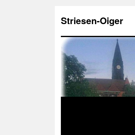
Zum
Inhalt
Striesen-Oiger
springen