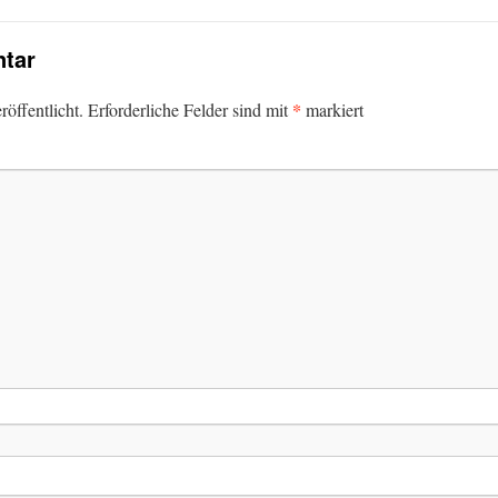
tar
*
öffentlicht.
Erforderliche Felder sind mit
markiert