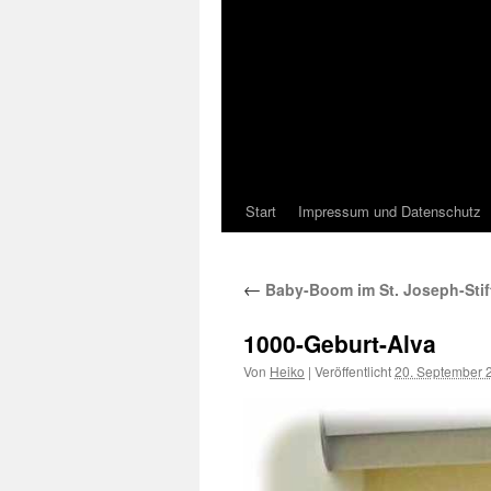
Start
Impressum und Datenschutz
←
Baby-Boom im St. Joseph-Stift
1000-Geburt-Alva
Von
Heiko
|
Veröffentlicht
20. September 