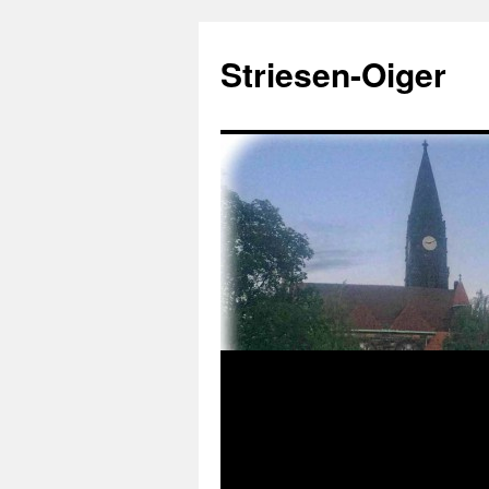
Zum
Inhalt
Striesen-Oiger
springen