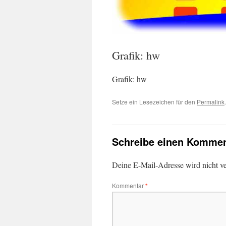
Grafik: hw
Grafik: hw
Setze ein Lesezeichen für den
Permalink
.
Schreibe einen Kommen
Deine E-Mail-Adresse wird nicht ver
Kommentar
*