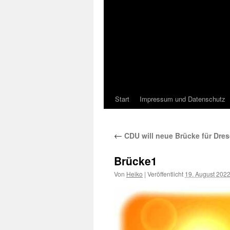
Start
Impressum und Datenschutz
←
CDU will neue Brücke für Dre
Brücke1
Von
Heiko
|
Veröffentlicht
19. August 202