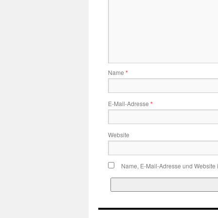
Name
*
E-Mail-Adresse
*
Website
Name, E-Mail-Adresse und Website 