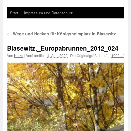
Start
Impressum und Datenschutz
←
Wege und Hecken für Königsheimplatz in Blasewitz
Blasewitz,_Europabrunnen_2012_024
Von
Heiko
|
Veröffentlicht
4. April 2022
|
Die Originalgröße beträgt
1000 × 750