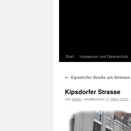
Start
Impressum und Datenschutz
←
Kipsdorfer Straße am Striesen 
Kipsdorfer Strasse
Von
Heiko
|
Veröffentlicht
17. März 2022
|