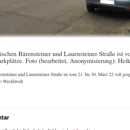
ischen Bärensteiner und Lauensteiner Straße ist v
 Parkplätze. Foto (bearbeitet, Anonymisierung): He
nsteiner und Lauensteiner Straße ist vom 21. bis 30. März 22 voll gespe
ko Weckbrodt
tar