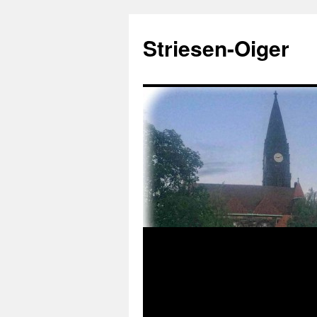
Zum
Inhalt
Striesen-Oiger
springen