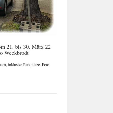
om 21. bis 30. März 22
iko Weckbrodt
rrt, inklusive Parkplätze. Foto