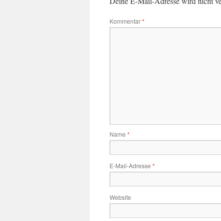
Deine E-Mail-Adresse wird nicht ver
Kommentar
*
Name
*
E-Mail-Adresse
*
Website