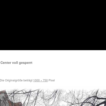
Center voll gesperrt
Die Originalgröße beträgt
1000 × 750
Pixel