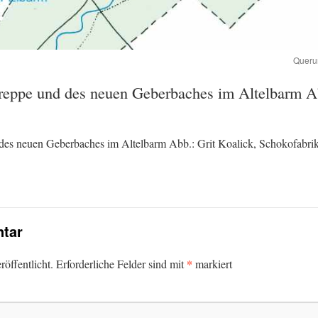
Queru
treppe und des neuen Geberbaches im Altelbarm Ab
d des neuen Geberbaches im Altelbarm Abb.: Grit Koalick, Schokofabr
tar
*
öffentlicht.
Erforderliche Felder sind mit
markiert