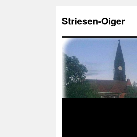
Zum
Inhalt
Striesen-Oiger
springen