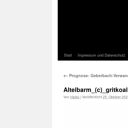
Start
Impressum und Datenschutz
←
Prognose: Geberbach-Verwandl
Altelbarm_(c)_gritkoal
Von
Heiko
|
Veröffentlicht
25. Oktober 20