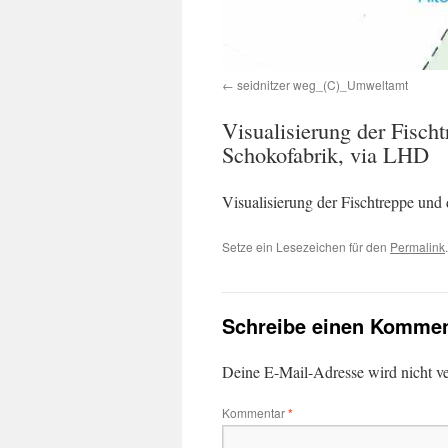
seidnitzer weg_(C)_Umweltamt
Visualisierung der Fisch
Schokofabrik, via LHD
Visualisierung der Fischtreppe un
Setze ein Lesezeichen für den
Permalink
.
Schreibe einen Kommen
Deine E-Mail-Adresse wird nicht ver
Kommentar
*