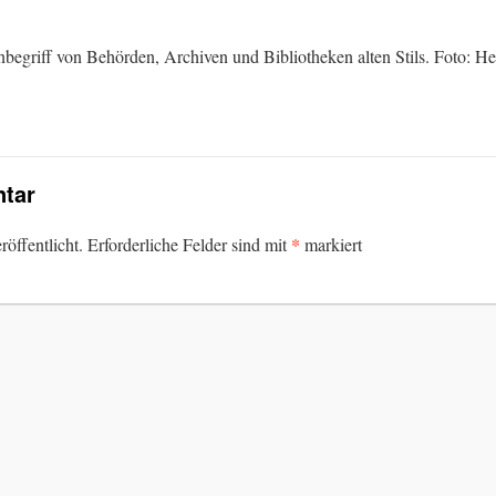
 Inbegriff von Behörden, Archiven und Bibliotheken alten Stils. Foto: 
tar
*
öffentlicht.
Erforderliche Felder sind mit
markiert