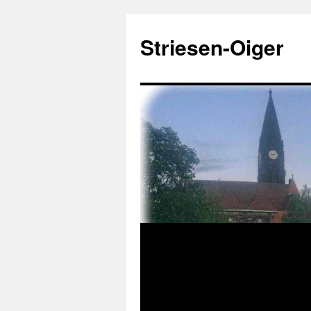
Zum
Inhalt
Striesen-Oiger
springen