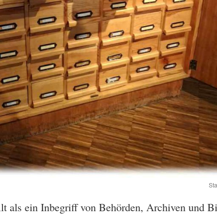
St
lt als ein Inbegriff von Behörden, Archiven und Bib