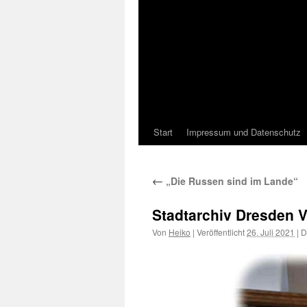
Start
Impressum und Datenschutz
←
„Die Russen sind im Lande“
Stadtarchiv Dresden 
Von
Heiko
|
Veröffentlicht
26. Juli 2021
|
Di