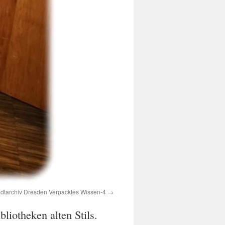
adtarchiv Dresden Verpacktes Wissen-4
liotheken alten Stils.