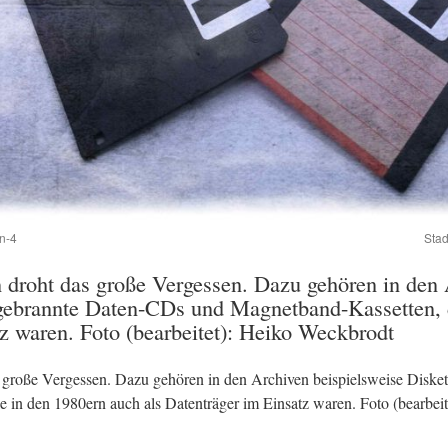
n-4
Stad
n droht das große Vergessen. Dazu gehören in den 
 gebrannte Daten-CDs und Magnetband-Kassetten, 
tz waren. Foto (bearbeitet): Heiko Weckbrodt
s große Vergessen. Dazu gehören in den Archiven beispielsweise Diske
in den 1980ern auch als Datenträger im Einsatz waren. Foto (bearbei