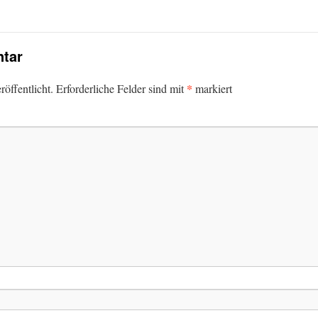
tar
*
öffentlicht.
Erforderliche Felder sind mit
markiert