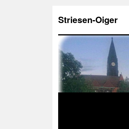
Zum
Inhalt
Striesen-Oiger
springen