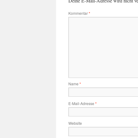
Deine E-Mail-Adresse wird nicht ver
Kommentar
*
Name
*
E-Mail-Adresse
*
Website