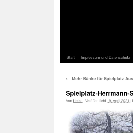
Start
Impressum und Datenschutz
←
Mehr Bänke für Spielplatz-Aus
Spielplatz-Herrmann-S
Von
Heiko
|
Veröffentlicht
19. April 2021
|
D