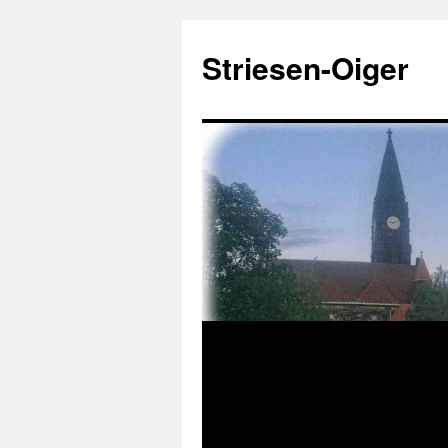
Zum
Inhalt
Striesen-Oiger
springen