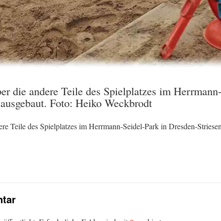
ber die andere Teile des Spielplatzes im Herrmann
 ausgebaut. Foto: Heiko Weckbrodt
dere Teile des Spielplatzes im Herrmann-Seidel-Park in Dresden-Stries
tar