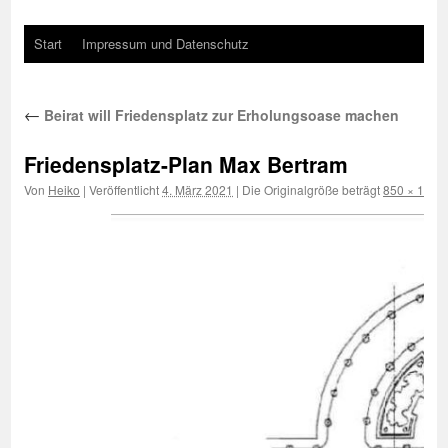
Start
Impressum und Datenschutz
←
Beirat will Friedensplatz zur Erholungsoase machen
Friedensplatz-Plan Max Bertram
Von
Heiko
|
Veröffentlicht
4. März 2021
|
Die Originalgröße beträgt
850 × 1054