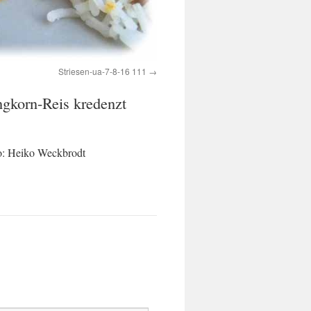
Striesen-ua-7-8-16 111
gkorn-Reis kredenzt
to: Heiko Weckbrodt