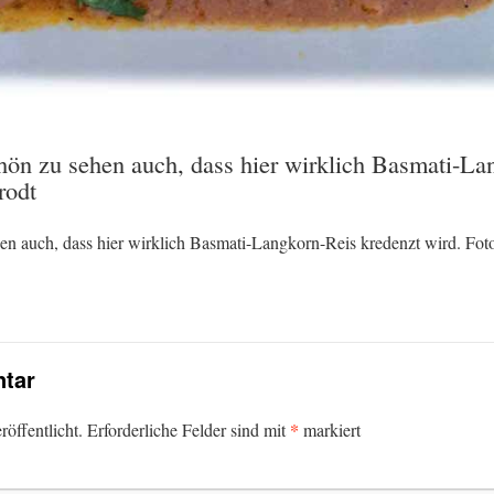
n zu sehen auch, dass hier wirklich Basmati-Lan
rodt
 auch, dass hier wirklich Basmati-Langkorn-Reis kredenzt wird. Fo
tar
*
öffentlicht.
Erforderliche Felder sind mit
markiert