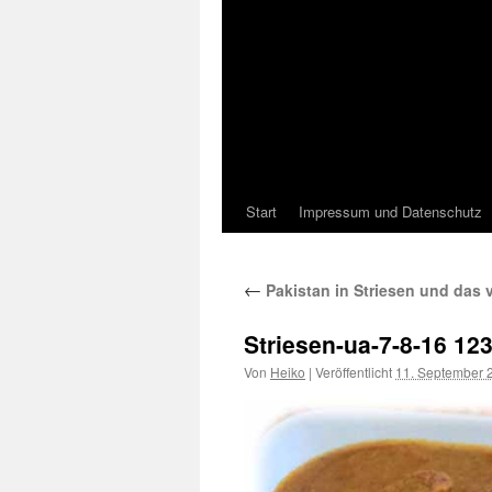
Start
Impressum und Datenschutz
←
Pakistan in Striesen und das
Striesen-ua-7-8-16 12
Von
Heiko
|
Veröffentlicht
11. September 