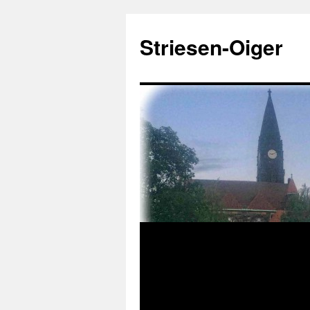
Zum
Inhalt
Striesen-Oiger
springen