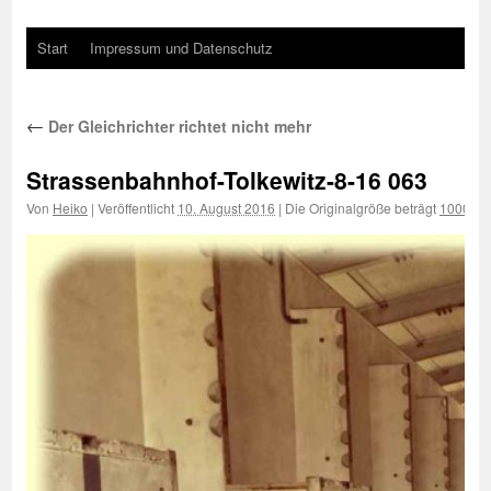
Start
Impressum und Datenschutz
←
Der Gleichrichter richtet nicht mehr
Strassenbahnhof-Tolkewitz-8-16 063
Von
Heiko
|
Veröffentlicht
10. August 2016
|
Die Originalgröße beträgt
1000 × 