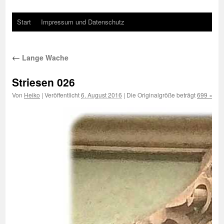
Start
Impressum und Datenschutz
←
Lange Wache
Striesen 026
Von
Heiko
|
Veröffentlicht
6. August 2016
|
Die Originalgröße beträgt
699 × 69