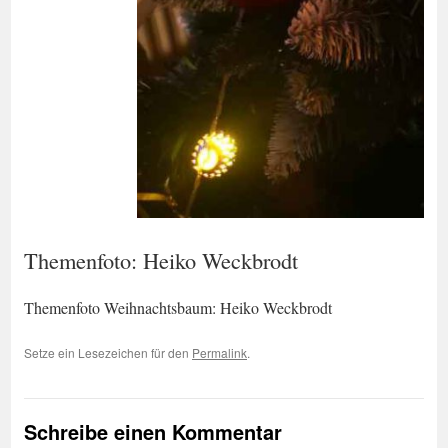
Themenfoto: Heiko Weckbrodt
Themenfoto Weihnachtsbaum: Heiko Weckbrodt
Setze ein Lesezeichen für den
Permalink
.
Schreibe einen Kommentar