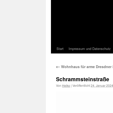
Start
Impressum und Datenschutz
←
Wohnhaus für arme Dresdner in
Schrammsteinstraße
Von
Heiko
|
Veröffentlicht
24. Januar 202