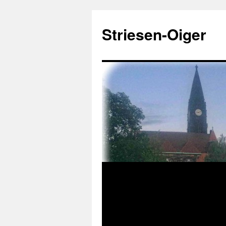
Zum
Inhalt
Striesen-Oiger
springen