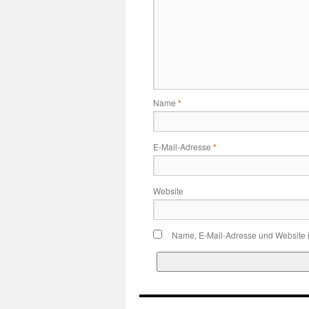
Name
*
E-Mail-Adresse
*
Website
Name, E-Mail-Adresse und Website 