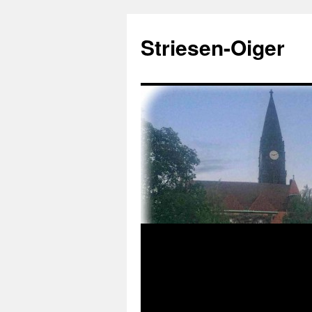
Zum
Inhalt
Striesen-Oiger
springen