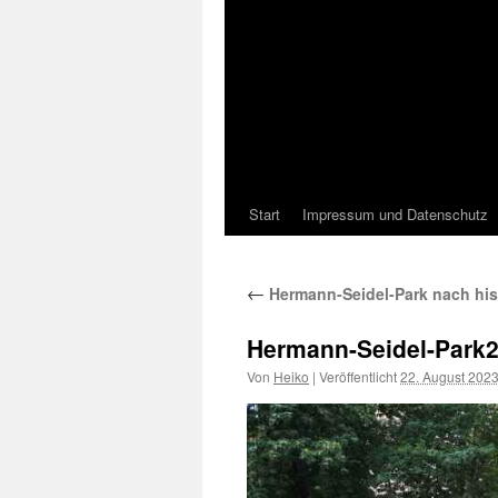
Start
Impressum und Datenschutz
←
Hermann-Seidel-Park nach hist
Hermann-Seidel-Park
Von
Heiko
|
Veröffentlicht
22. August 202