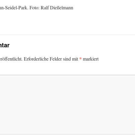
nn-Seidel-Park. Foto: Ralf Dießelmann
tar
*
öffentlicht.
Erforderliche Felder sind mit
markiert