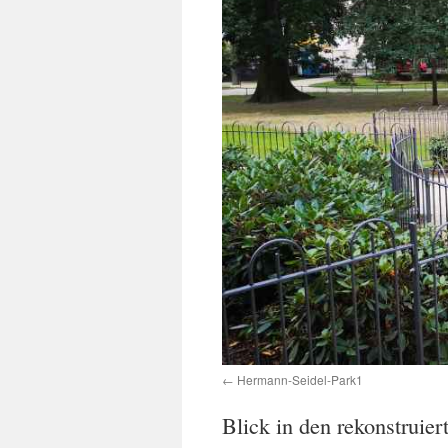
Hermann-Seidel-Park1
Blick in den rekonstruie