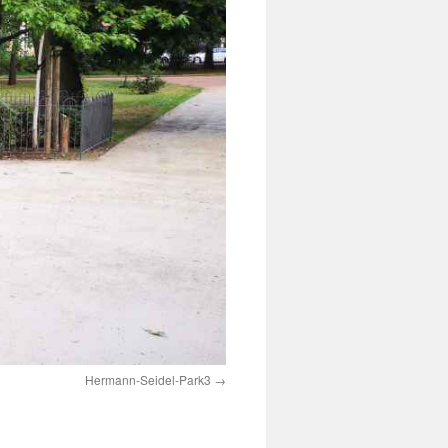
Hermann-Seidel-Park3