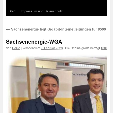
Start
Impressum und Datenschutz
←
Sachsenenergie legt Gigabit-Internetleitungen für 8500 W
Sachsenenergie-WGA
Von
Heiko
|
Veröffentlicht
9. Februar 2023
|
Die Originalgröße beträgt
1000 × 