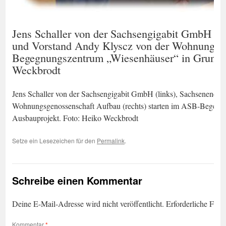
Jens Schaller von der Sachsengigabit GmbH (l
und Vorstand Andy Klyscz von der Wohnungsge
Begegnungszentrum „Wiesenhäuser“ in Gruna i
Weckbrodt
Jens Schaller von der Sachsengigabit GmbH (links), Sachsenener
Wohnungsgenossenschaft Aufbau (rechts) starten im ASB-Begegnu
Ausbauprojekt. Foto: Heiko Weckbrodt
Setze ein Lesezeichen für den
Permalink
.
Schreibe einen Kommentar
Deine E-Mail-Adresse wird nicht veröffentlicht.
Erforderliche Feld
Kommentar
*