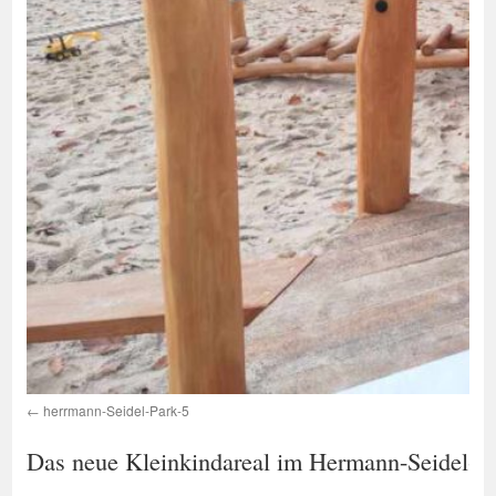
herrmann-Seidel-Park-5
Das neue Kleinkindareal im Hermann-Seidel-P