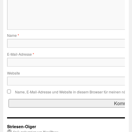
Name
*
E-Mail-Adresse
*
Website
Name, E-Mail-Adresse und Website in diesem Browser für meinen nächs
Striesen-Oiger
Stolz präsentiert von WordPress.