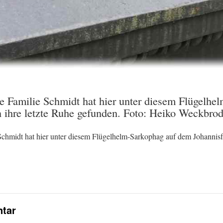
ie Familie Schmidt hat hier unter diesem Flügelh
 ihre letzte Ruhe gefunden. Foto: Heiko Weckbrod
 Schmidt hat hier unter diesem Flügelhelm-Sarkophag auf dem Johannisf
tar