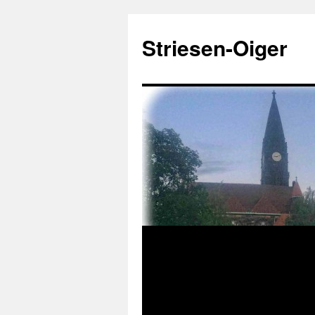
Zum
Inhalt
Striesen-Oiger
springen