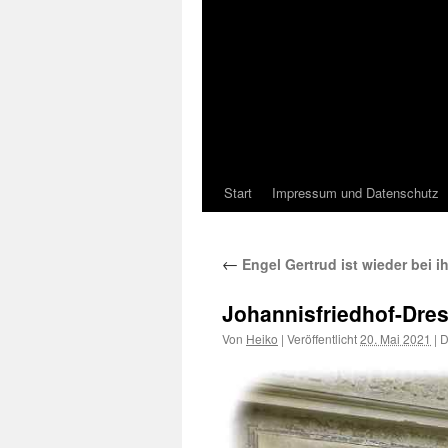
Start
Impressum und Datenschutz
←
Engel Gertrud ist wieder bei i
Johannisfriedhof-Dre
Von
Heiko
|
Veröffentlicht
20. Mai 2021
|
D