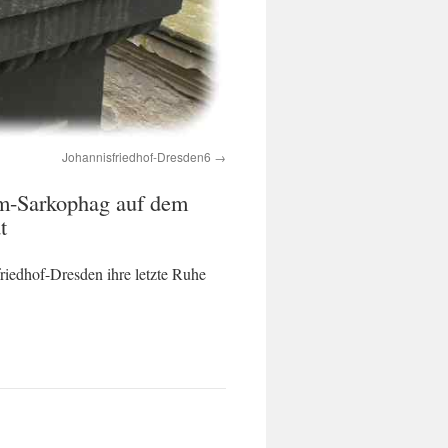
Johannisfriedhof-Dresden6
elm-Sarkophag auf dem
t
riedhof-Dresden ihre letzte Ruhe